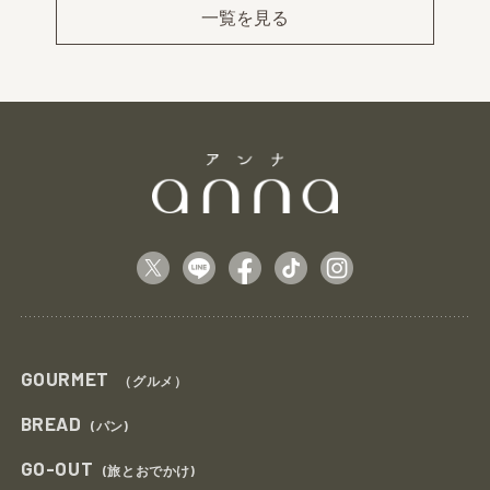
ev
xt
一覧を見る
GOURMET
（グルメ）
BREAD
(パン)
GO-OUT
(旅とおでかけ)