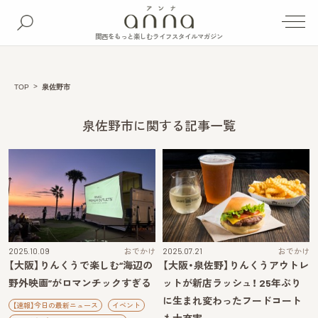
関西をもっと楽しむライフスタイルマガジン
TOP
泉佐野市
泉佐野市に関する記事一覧
2025.10.09
おでかけ
2025.07.21
おでかけ
【大阪】りんくうで楽しむ“海辺の
【大阪・泉佐野】りんくうアウトレ
野外映画”がロマンチックすぎる
ットが新店ラッシュ！ 25年ぶり
に生まれ変わったフードコート
【速報】今日の最新ニュース
イベント