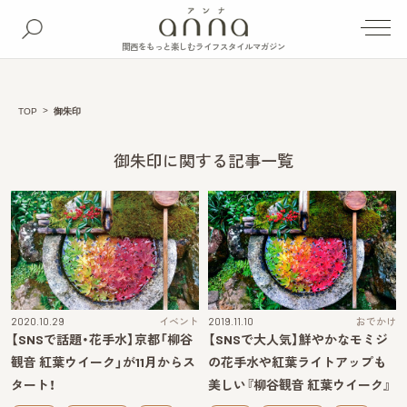
関西をもっと楽しむライフスタイルマガジン
TOP
御朱印
御朱印に関する記事一覧
2020.10.29
イベント
2019.11.10
おでかけ
【SNSで話題・花手水】京都「柳谷
【SNSで大人気】鮮やかなモミジ
観音 紅葉ウイーク」が11月からス
の花手水や紅葉ライトアップも
タート！
美しい『柳谷観音 紅葉ウイーク』