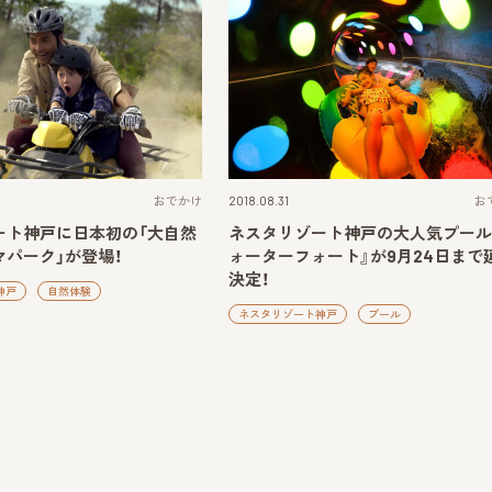
おでかけ
2018.08.31
お
ート神戸に日本初の「大自然
ネスタリゾート神戸の大人気プール
パーク」が登場！
ォーターフォート』が9月24日まで
決定！
神戸
自然体験
ネスタリゾート神戸
プール