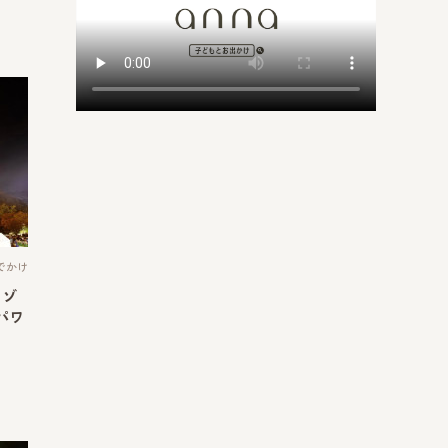
でかけ
リゾ
パワ