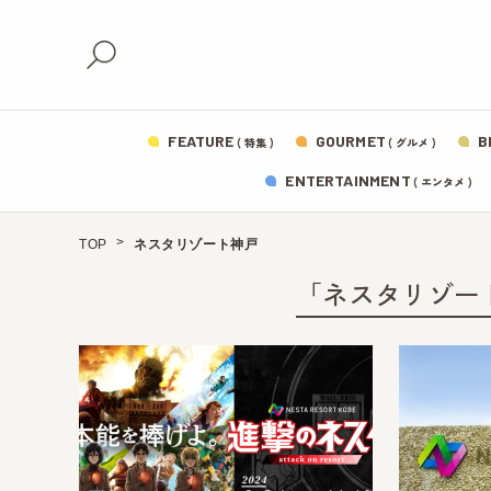
FEATURE
GOURMET
B
( 特集 )
( グルメ )
ENTERTAINMENT
( エンタメ )
TOP
ネスタリゾート神戸
「ネスタリゾー