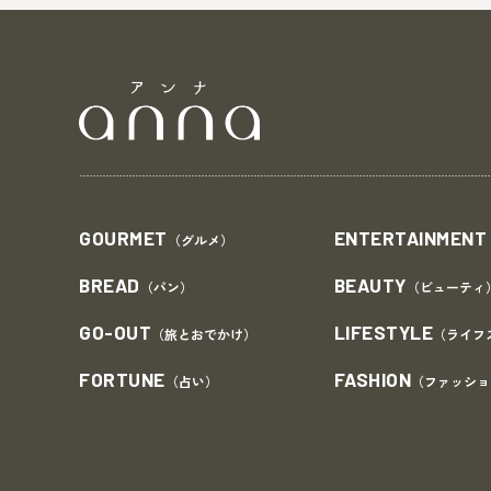
GOURMET
ENTERTAINMENT
（グルメ）
BREAD
BEAUTY
（パン）
（ビューティ
GO-OUT
LIFESTYLE
（旅とおでかけ）
（ライフ
FORTUNE
FASHION
（占い）
（ファッショ