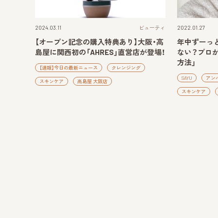
2024.03.11
ビューティ
2022.01.27
【オープン記念の購入特典あり】大阪・高
年中ずーっ
島屋に関西初の「AHRES」直営店が登場！
ない？プロ
方法」
【速報】今日の最新ニュース
クレンジング
SAYU
アン
スキンケア
高島屋 大阪店
スキンケア