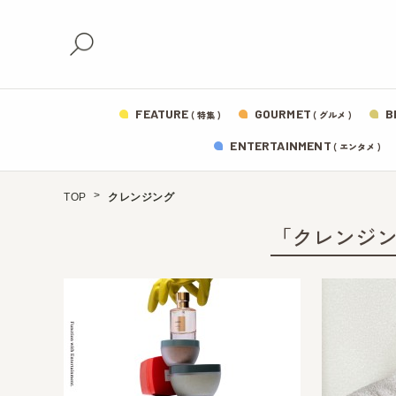
FEATURE
GOURMET
B
( 特集 )
( グルメ )
ENTERTAINMENT
( エンタメ )
TOP
クレンジング
「クレンジ