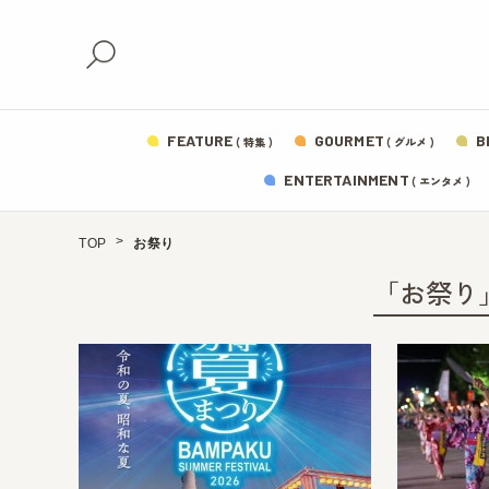
FEATURE
GOURMET
B
( 特集 )
( グルメ )
ENTERTAINMENT
( エンタメ )
TOP
お祭り
「お祭り