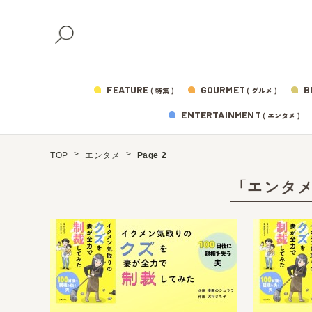
FEATURE
GOURMET
B
( 特集 )
( グルメ )
ENTERTAINMENT
( エンタメ )
TOP
エンタメ
Page 2
「エンタ