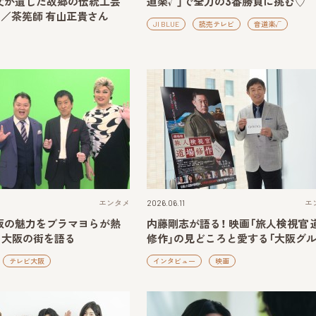
父が遺した故郷の伝統工芸
道楽√」で全力の3番勝負に挑む♡
た／茶筅師 有山正貴さん
JI BLUE
読売テレビ
音道楽√
エンタメ
2026.06.11
エ
阪の魅力をブラマヨらが熱
内藤剛志が語る！ 映画「旅人検視官 
る大阪の街を語る
修作」の見どころと愛する「大阪グル
テレビ大阪
インタビュー
映画