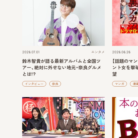
2026.07.01
エンタメ
2026.06.26
鈴木智貴が語る最新アルバムと全国ツ
【話題のマ
アー、絶対に外せない地元・奈良グルメ
ント女を撃
とは!?
望
インタビュー
奈良
マンガ
漫