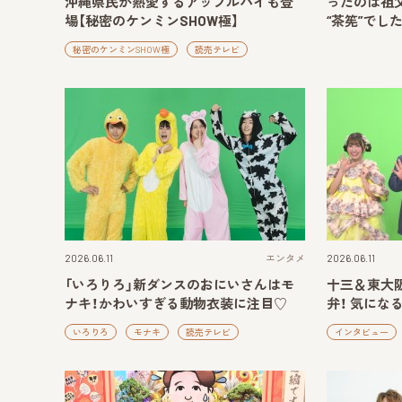
沖縄県民が熱愛するアップルパイも登
ったのは祖
場【秘密のケンミンSHOW極】
“茶筅”でし
秘密のケンミンSHOW極
読売テレビ
2026.06.11
エンタメ
2026.06.11
「いろりろ」新ダンスのおにいさんはモ
十三＆東大
ナキ！かわいすぎる動物衣装に注目♡
弁！ 気にな
いろりろ
モナキ
読売テレビ
インタビュー