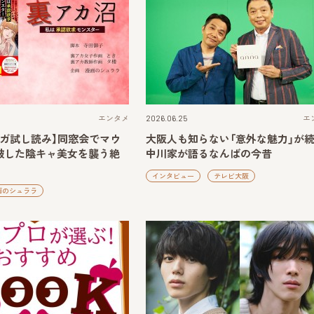
エンタメ
2026.06.25
エ
ンガ試し読み】同窓会でマウ
大阪人も知らない「意外な魅力」が続
破した陰キャ美女を襲う絶
中川家が語るなんばの今昔
インタビュー
テレビ大阪
画のシュララ