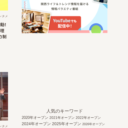
ンタメ
動！
理
力制
人気のキーワード
2020年オープン
2021年オープン
2022年オープン
2024年オープン
2025年オープン
2026年オープン
ンタメ