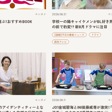
エンタメ
2026.06.21
エ
ぶ！おすすめBOOK
学校一の陽キャイケメンがBL好き
の前で豹変!? 新8月ドラマに注目
【速報】今日の最新ニュース
ドラマ
読売テレビ
エンタメ
2026.06.11
エ
私のアイデンティティーとな
JO1金城碧海とINI後藤威尊が激突！