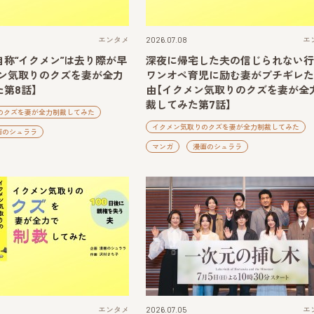
エンタメ
2026.07.08
エ
 自称“イクメン”は去り際が早
深夜に帰宅した夫の信じられない行
メン気取りのクズを妻が全力
ワンオペ育児に励む妻がブチギレた
第8話】
由【イクメン気取りのクズを妻が全
裁してみた第7話】
のクズを妻が全力制裁してみた
イクメン気取りのクズを妻が全力制裁してみた
画のシュララ
マンガ
漫画のシュララ
エンタメ
2026.07.05
エ