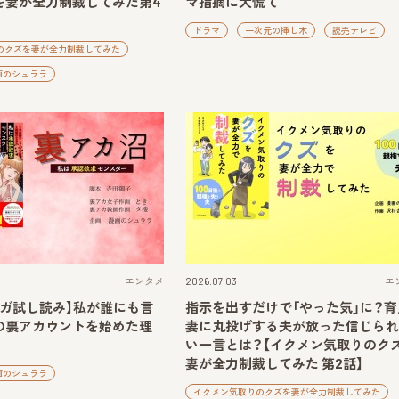
を妻が全力制裁してみた第4
マ指摘に大慌て
ドラマ
一次元の挿し木
読売テレビ
のクズを妻が全力制裁してみた
画のシュララ
エンタメ
2026.07.03
エ
ンガ試し読み】私が誰にも言
指示を出すだけで「やった気」に？育
の裏アカウントを始めた理
妻に丸投げする夫が放った信じられ
い一言とは？【イクメン気取りのク
妻が全力制裁してみた 第2話】
画のシュララ
イクメン気取りのクズを妻が全力制裁してみた