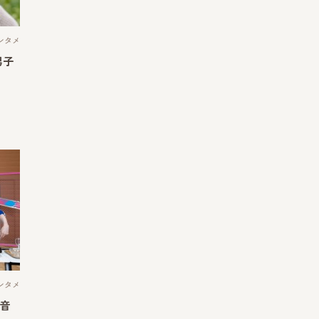
ンタメ
男子
ンタメ
「音