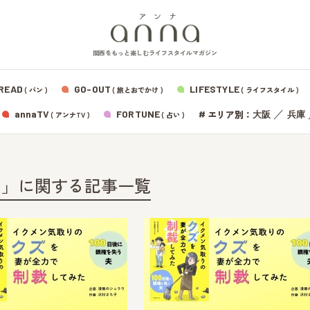
関西をもっと楽しむライフスタイルマガジン
READ
GO-OUT
LIFESTYLE
( パン )
( 旅とおでかけ )
( ライフスタイル )
エリア別：
annaTV
FORTUNE
#
／
大阪
兵庫
( アンナTV )
( 占い )
メ」に関する記事一覧