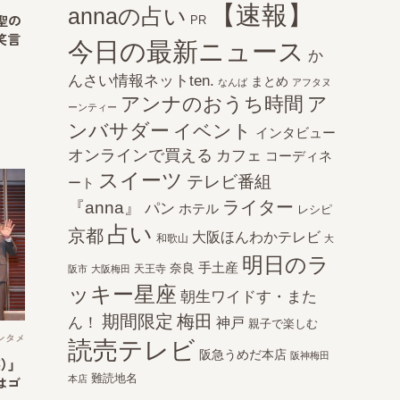
【速報】
annaの占い
聖の
PR
笑言
今日の最新ニュース
か
んさい情報ネットten.
まとめ
なんば
アフタヌ
アンナのおうち時間
ア
ーンティー
ンバサダー
イベント
インタビュー
オンラインで買える
カフェ
コーディネ
スイーツ
テレビ番組
ート
ライター
『anna』
パン
ホテル
レシピ
占い
京都
大阪ほんわかテレビ
和歌山
大
明日のラ
手土産
奈良
天王寺
阪市
大阪梅田
ッキー星座
朝生ワイドす・また
期間限定
梅田
ん！
神戸
親子で楽しむ
ンタメ
読売テレビ
阪急うめだ本店
阪神梅田
）」
難読地名
本店
はゴ