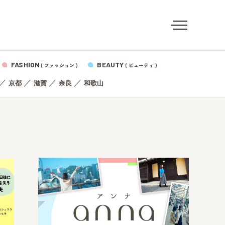
FASHION
BEAUTY
( ファッション )
( ビューティ )
／
／
／
／
京都
滋賀
奈良
和歌山