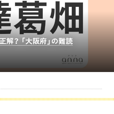
解？ 「大阪府」の難読