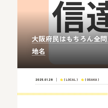
大阪府民はもちろん全問正
地名
2025.01.28
( LOCAL )
( OSAKA )