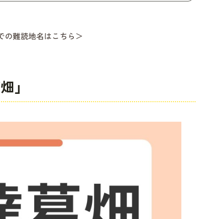
での難読地名はこちら＞
畑」