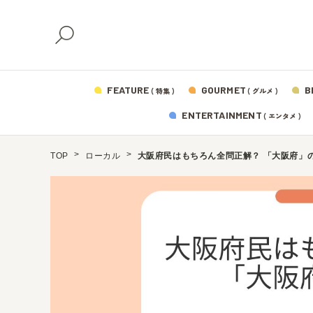
FEATURE
GOURMET
B
( 特集 )
( グルメ )
ENTERTAINMENT
( エンタメ )
TOP
ローカル
大阪府民はもちろん全問正解？ 「大阪府」