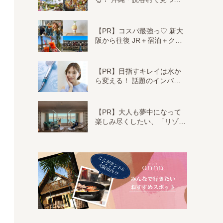
【PR】コスパ最強っ♡ 新大
阪から往復 JR＋宿泊＋ク…
【PR】目指すキレイは水か
ら変える！ 話題のインバ…
【PR】大人も夢中になって
楽しみ尽くしたい、「リゾ…