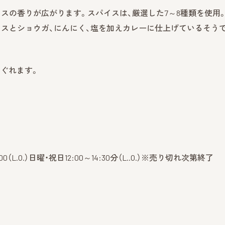
パイスの香りが広がります。スパイスは、厳選した7～8種類を使用
イスとショウガ、にんにく、塩を加えカレーに仕上げているそう
ぐれます。
:00（L.O.）日曜・祝日12:00～14:30分（L..O.）※売り切れ次第終了