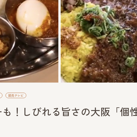
読売テレビ
ーも！しびれる旨さの大阪「個