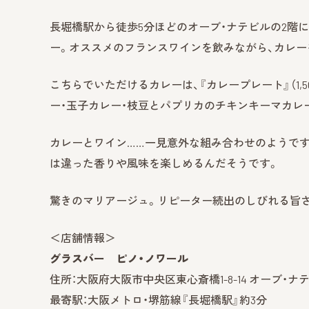
長堀橋駅から徒歩5分ほどのオーブ・ナテビルの2階に
ー。オススメのフランスワインを飲みながら、カレー
こちらでいただけるカレーは、『カレープレート』（1,
ー・玉子カレー・枝豆とパプリカのチキンキーマカレー
カレーとワイン……一見意外な組み合わせのようです
は違った香りや風味を楽しめるんだそうです。
驚きのマリアージュ。リピーター続出のしびれる旨さ
＜店舗情報＞
グラスバー ピノ・ノワール
住所：大阪府大阪市中央区東心斎橋1-8-14 オーブ・ナテ
最寄駅：大阪メトロ・堺筋線『長堀橋駅』約3分