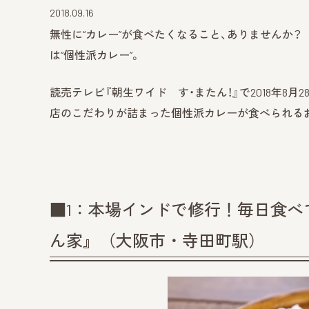
2018.09.16
無性に“カレー”が食べたくなること、ありませんか
は“個性派カレー”。
読売テレビ『朝生ワイド す・またん！』で2018年8月
店のこだわりが詰まった個性派カレーが食べられるお
■1：本場インドで修行！毎日食
ん家』（大阪市・寺田町駅）