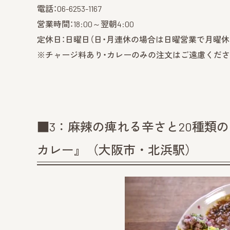
電話：06-6253-1167
営業時間：18:00～翌朝4:00
定休日：日曜日（日・月連休の場合は日曜営業で月曜休
※チャージ料あり・カレーのみの注文はご遠慮くだ
■3：麻辣の痺れる辛さと20種類
カレー』（大阪市・北浜駅）