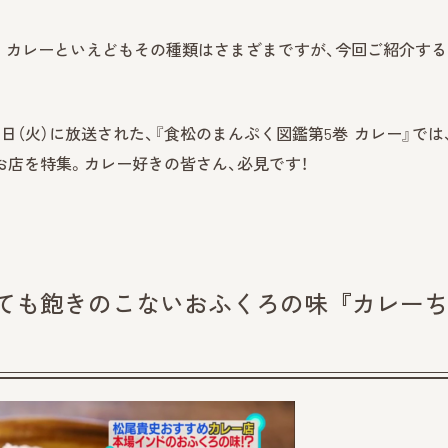
？ カレーといえどもその種類はさまざまですが、今回ご紹介する
28日（火）に放送された、『食松のまんぷく図鑑第5巻 カレー』では
店を特集。カレー好きの皆さん、必見です！
べても飽きのこないおふくろの味『カレー