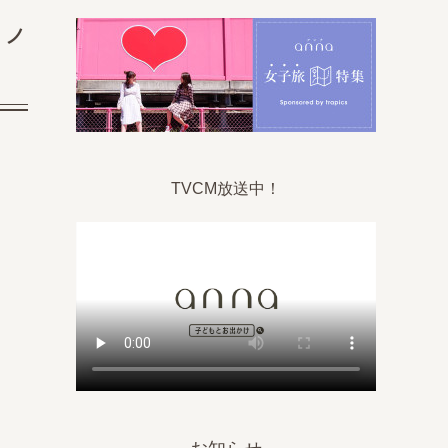
・ノ
TVCM放送中！