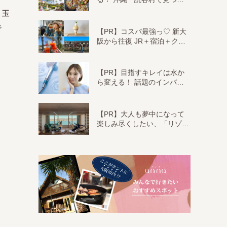
。玉
で
【PR】コスパ最強っ♡ 新大
阪から往復 JR＋宿泊＋ク…
【PR】目指すキレイは水か
ら変える！ 話題のインバ…
【PR】大人も夢中になって
楽しみ尽くしたい、「リゾ…