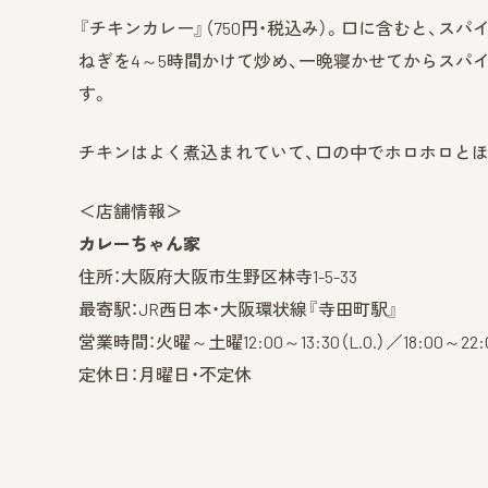
『チキンカレー』（750円・税込み）。口に含むと、ス
ねぎを4～5時間かけて炒め、一晩寝かせてからスパ
す。
チキンはよく煮込まれていて、口の中でホロホロとほ
＜店舗情報＞
カレーちゃん家
住所：大阪府大阪市生野区林寺1-5-33
最寄駅：JR西日本・大阪環状線『寺田町駅』
営業時間：火曜～土曜12:00～13:30（L.O.）／18:00～22
定休日：月曜日・不定休