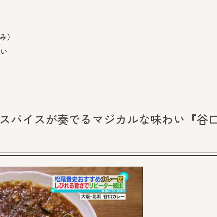
み）
さい
のスパイスが奏でるマジカルな味わい『谷