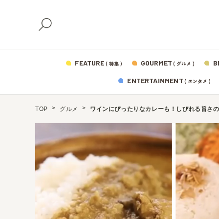
FEATURE
GOURMET
B
( 特集 )
( グルメ )
ENTERTAINMENT
( エンタメ )
TOP
グルメ
ワインにぴったりなカレーも！しびれる旨さの