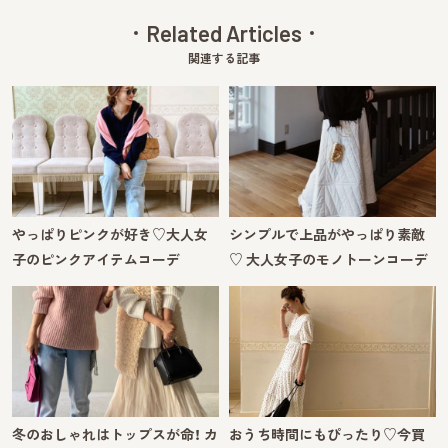
Related Articles
関連する記事
やっぱりピンクが好き♡大人女
シンプルで上品がやっぱり素敵
子のピンクアイテムコーデ
♡ 大人女子のモノトーンコーデ
冬のおしゃれはトップスが命！ カ
おうち時間にもぴったり♡今買