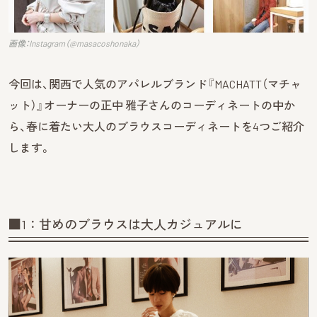
画像：Instagram（@masacoshonaka）
今回は、関西で人気のアパレルブランド『MACHATT（マチャ
ット）』オーナーの正中 雅子さんのコーディネートの中か
ら、春に着たい大人のブラウスコーディネートを4つご紹介
します。
■1：甘めのブラウスは大人カジュアルに