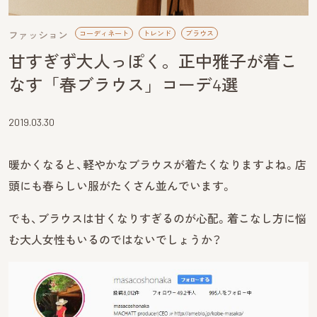
ファッション
コーディネート
トレンド
ブラウス
甘すぎず大人っぽく。正中雅子が着こ
なす「春ブラウス」コーデ4選
2019.03.30
暖かくなると、軽やかなブラウスが着たくなりますよね。店
頭にも春らしい服がたくさん並んでいます。
でも、ブラウスは甘くなりすぎるのが心配。着こなし方に悩
む大人女性もいるのではないでしょうか？