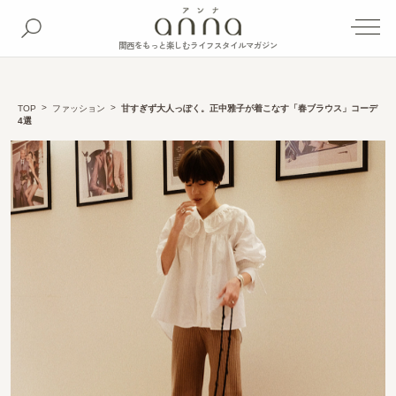
関西をもっと楽しむライフスタイルマガジン
TOP
ファッション
甘すぎず大人っぽく。正中雅子が着こなす「春ブラウス」コーデ
4選