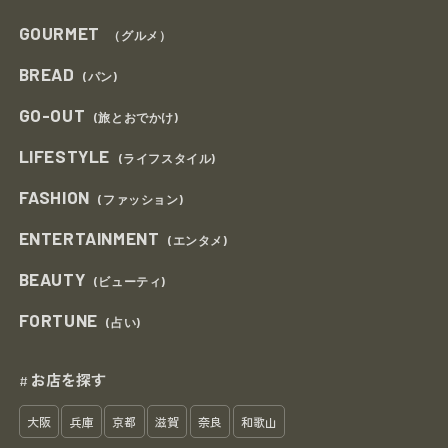
GOURMET
（グルメ）
BREAD
(パン)
GO-OUT
(旅とおでかけ)
LIFESTYLE
(ライフスタイル)
FASHION
(ファッション)
ENTERTAINMENT
(エンタメ)
BEAUTY
(ビューティ)
FORTUNE
(占い)
お店を探す
#
大阪
兵庫
京都
滋賀
奈良
和歌山