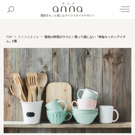
関西をもっと楽しむライフスタイルマガジン
TOP
ライフスタイル
普段の料理がラクに！買って損しない「時短キッチンアイテ
ム」5選