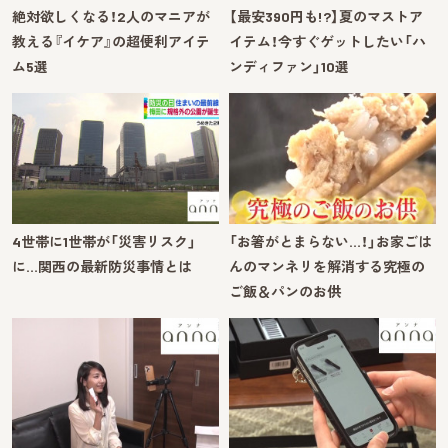
絶対欲しくなる！2人のマニアが
【最安390円も!?】夏のマストア
教える『イケア』の超便利アイテ
イテム！今すぐゲットしたい「ハ
ム5選
ンディファン」10選
4世帯に1世帯が「災害リスク」
「お箸がとまらない…！」お家ごは
に…関西の最新防災事情とは
んのマンネリを解消する究極の
ご飯＆パンのお供