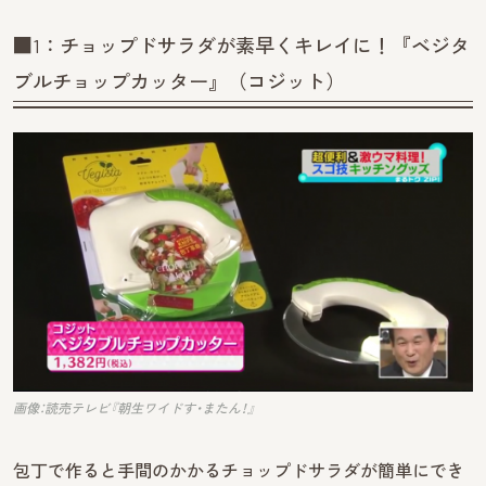
■1：チョップドサラダが素早くキレイに！『ベジタ
ブルチョップカッター』（コジット）
画像：読売テレビ『朝生ワイドす・またん！』
包丁で作ると手間のかかるチョップドサラダが簡単にでき