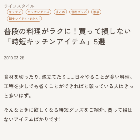
ライフスタイル
キッチン
キッチングッズ
まとめ
便利グッズ
家事
朝生ワイドす・またん！
普段の料理がラクに！買って損しない
「時短キッチンアイテム」5選
2019.03.26
食材を切ったり、泡立てたり……日々やることが多い料理。
工程を少しでも省くことができればと願っている人はきっ
と多いはず。
そんなときに欲しくなる時短グッズをご紹介。買って損は
ないアイテムばかりです！