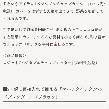
るというアイテム『ベジタブルチョップカッター』（1,382円・
税込）。カバーをはずすと刃物が出てきて、野菜を切断して
くれるんです。
手を動かして刃物を回転させ、まな板の上でコロコロ転が
すと簡単にカット。いろんな具材を小さく刻んで、彩り豊か
なチョップドサラダを手軽に楽しめます。
＜商品情報＞
コジット『ベジタブルチョップカッター』1,382円（税込）
■2：鍋に直接入れて使える『マルチクイック7ハン
ドブレンダー』（ブラウン）