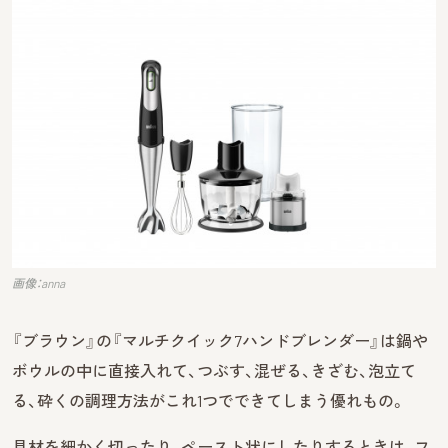
画像：anna
『ブラウン』の『マルチクイック7ハンドブレンダー』は鍋や
ボウルの中に直接入れて、つぶす、混ぜる、きざむ、泡立て
る、砕くの調理方法がこれ1つでできてしまう優れもの。
具材を細かく切ったり、ペースト状にしたりするときは、フ