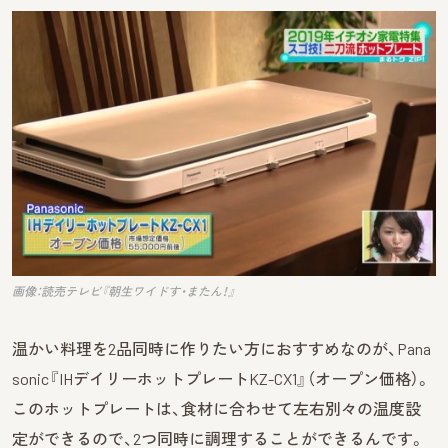
画像：読売テレビ『朝生ワイドす・またん！』
温かい料理を2品同時に作りたい方におすすめなのが、Pana
sonic『IHデイリーホットプレートKZ-CX1』（オープン価格）。
このホットプレートは、食材に合わせて左右別々の温度設
定ができるので、2つ同時に調理することができるんです。