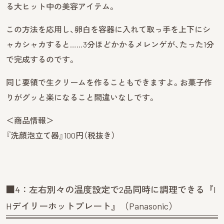
る大ヒット中の美容アイテム。
この方法を応用し、卵白を容器に入れて取っ手を上下にシ
ャカシャカすると……3分ほどかかるメレンゲが、たった1分
で完成するのです。
同じ要領で生クリームを作ることもできますよ。お菓子作
りがグッと楽になること間違いなしです。
＜商品情報＞
『洗顔泡立て器』100円（税抜き）
■4：左右別々の温度設定で2品同時に調理できる『I
Hデイリーホットプレート』（Panasonic）