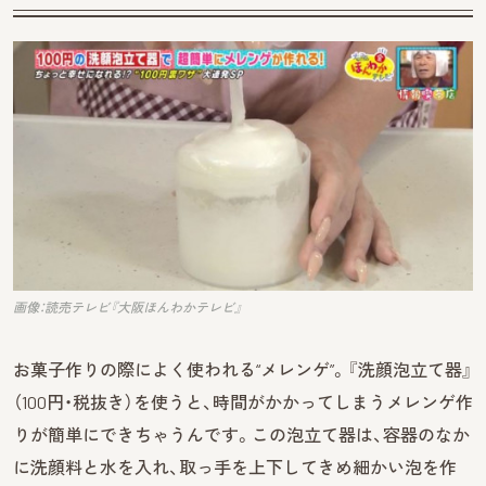
画像：読売テレビ『大阪ほんわかテレビ』
お菓子作りの際によく使われる“メレンゲ”。『洗顔泡立て器』
（100円・税抜き）を使うと、時間がかかってしまうメレンゲ作
りが簡単にできちゃうんです。この泡立て器は、容器のなか
に洗顔料と水を入れ、取っ手を上下してきめ細かい泡を作