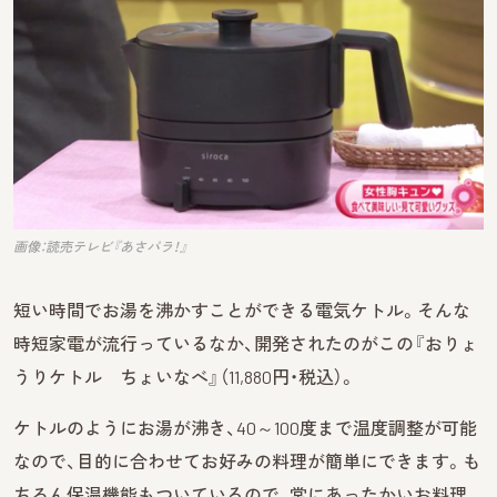
画像：読売テレビ『あさパラ！』
短い時間でお湯を沸かすことができる電気ケトル。そんな
時短家電が流行っているなか、開発されたのがこの『おりょ
うりケトル ちょいなべ』（11,880円・税込）。
ケトルのようにお湯が沸き、40～100度まで温度調整が可能
なので、目的に合わせてお好みの料理が簡単にできます。も
ちろん保温機能もついているので、常にあったかいお料理