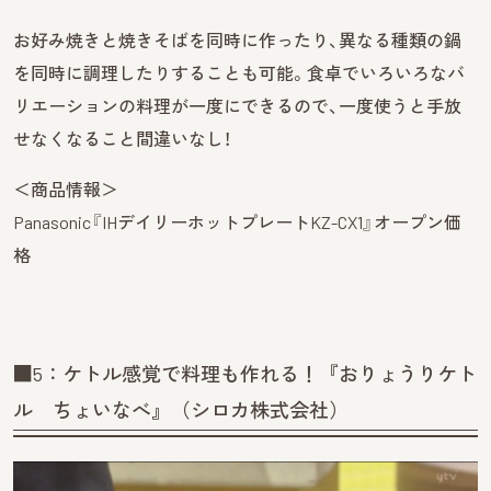
お好み焼きと焼きそばを同時に作ったり、異なる種類の鍋
を同時に調理したりすることも可能。食卓でいろいろなバ
リエーションの料理が一度にできるので、一度使うと手放
せなくなること間違いなし！
＜商品情報＞
Panasonic『IHデイリーホットプレートKZ-CX1』オープン価
格
■5：ケトル感覚で料理も作れる！『おりょうりケト
ル ちょいなべ』（シロカ株式会社）