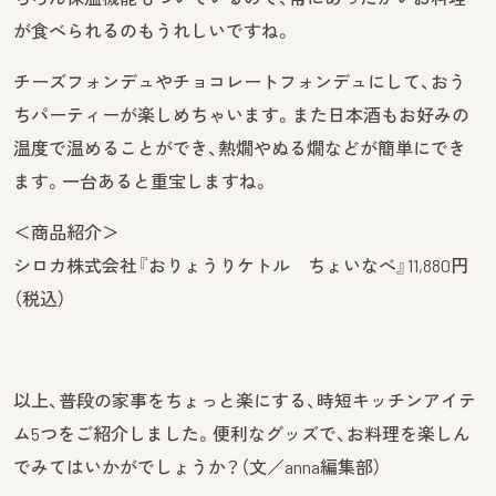
が食べられるのもうれしいですね。
チーズフォンデュやチョコレートフォンデュにして、おう
ちパーティーが楽しめちゃいます。また日本酒もお好みの
温度で温めることができ、熱燗やぬる燗などが簡単にでき
ます。一台あると重宝しますね。
＜商品紹介＞
シロカ株式会社『おりょうりケトル ちょいなべ』11,880円
（税込）
以上、普段の家事をちょっと楽にする、時短キッチンアイテ
ム5つをご紹介しました。便利なグッズで、お料理を楽しん
でみてはいかがでしょうか？（文／anna編集部）