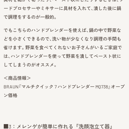
ードプロセサーやミキサーに具材を入れて、潰した後に鍋
で調理をするのが一般的。
でもこちらのハンドブレンダーを使えば、鍋の中で野菜な
どを小さくできるので、洗い物が少なくなり調理の手間も
省けます。野菜を食べてくれないお子さんがいるご家庭で
は、ハンドブレンダーを使って野菜を潰してペースト状に
してしまうのがオススメ。
＜商品情報＞
BRAUN『マルチクイック 7 ハンドブレンダー MQ738』オープ
ン価格
■3：メレンゲが簡単に作れる『洗顔泡立て器』