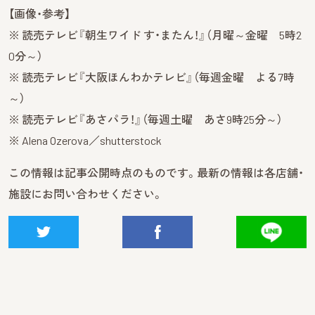
【画像・参考】
※ 読売テレビ『朝生ワイド す・またん！』（月曜～金曜 5時2
0分～）
※ 読売テレビ『大阪ほんわかテレビ』（毎週金曜 よる7時
～）
※ 読売テレビ『あさパラ！』（毎週土曜 あさ9時25分～）
※ Alena Ozerova／shutterstock
この情報は記事公開時点のものです。最新の情報は各店舗・
施設にお問い合わせください。