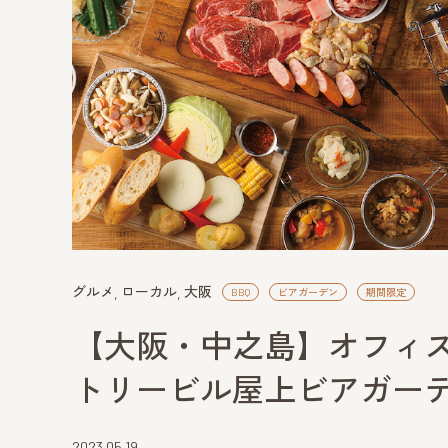
グルメ
ローカル
大阪
BBQ
ビアガーデン
期間限定
【大阪・中之島】オフィ
トリービル屋上ビアガー
2023.05.19