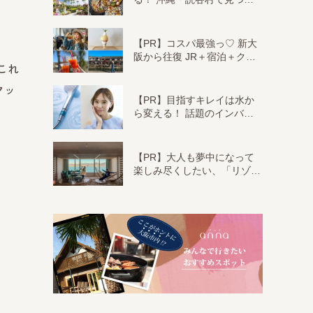
【PR】コスパ最強っ♡ 新大
阪から往復 JR＋宿泊＋ク…
これ
クッ
【PR】目指すキレイは水か
ら変える！ 話題のインバ…
【PR】大人も夢中になって
楽しみ尽くしたい、「リゾ…