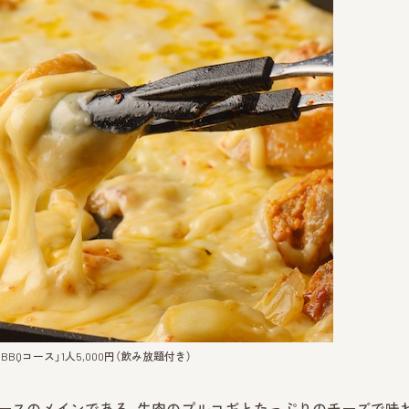
Qコース」1人5,000円（飲み放題付き）
」。コースのメインである、牛肉のプルコギとたっぷりのチーズで味