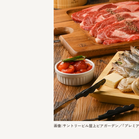
画像：サントリービル屋上ビアガーデン／「プレミアムB