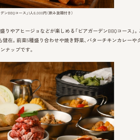
BBQコース」1人6,000円（飲み放題付き）
盛りやアヒージョなどが楽しめる「ビアガーデンBBQコース」。
年も健在。前菜5種盛り合わせや焼き野菜、バターチキンカレーや
ンナップです。