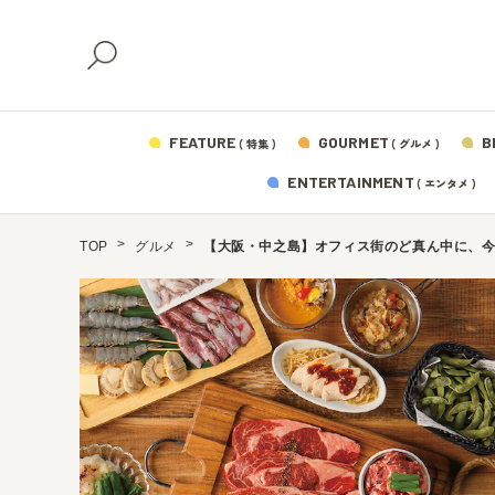
FEATURE
GOURMET
B
( 特集 )
( グルメ )
ENTERTAINMENT
( エンタメ )
TOP
グルメ
【大阪・中之島】オフィス街のど真ん中に、