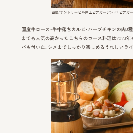
画像：サントリービル屋上ビアガーデン／「ビアガーデン
国産牛ロース・牛中落ちカルビ・ハーブチキンの肉3種
までも人気の高かったこちらのコース料理は2023
パも付いた、シメまでしっかり楽しめるうれしいライ