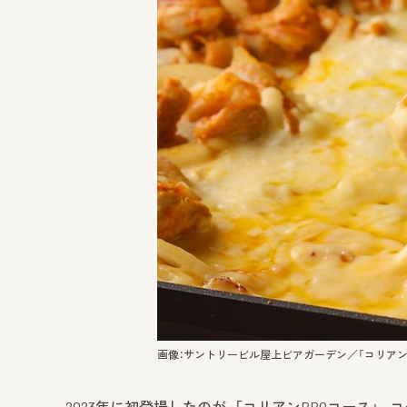
画像：サントリービル屋上ビアガーデン／「コリアンBB
2023年に初登場したのが、「コリアンBBQコース