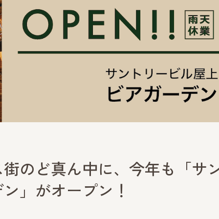
ス街のど真ん中に、今年も「サ
デン」がオープン！