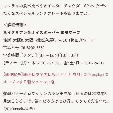
キフライの食べ比べやオイスターチャウダーがついたぜい
たくなスペシャルランチプレートもありますよ。
＜詳細情報＞
魚イタリアン＆オイスターバー 梅田ワーフ
住所：大阪府大阪市北区茶屋町1-45 OIT梅田タワー1F
電話番号：06-6292-8889
営業時間：【ランチ】11:00～15:30（L.O.15:00）
【ディナー】月〜木 17:00～23:00／金・土・日 17:00～24:00
【関連記事】関西初や全国初も♡ 2023年春「LUCUA osaka」に
オープンする新ショップ18店
発酵バタークロワッサンのランチを楽しめるのは2023年2
月28日（火）まで。気になる方はぜひ行ってみてくださいね。
（文／anna編集部）