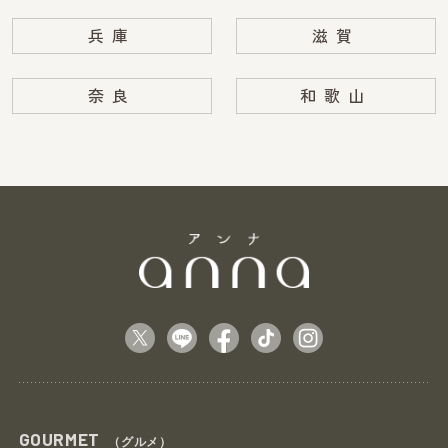
兵庫
滋賀
奈良
和歌山
GOURMET
（グルメ）