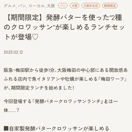
グルメ
パン
ローカル
大阪
パン
大阪
大阪市北区
期間限定
【期間限定】発酵バターを使った“2種
のクロワッサン”が楽しめるランチセッ
トが登場♡
2023.02.12
阪急・梅田駅から徒歩1分、大阪梅田の中心部にある開放感あ
ふれる店内で魚イタリアンや牡蠣が楽しめる『梅田ワーフ』
が、期間限定ランチを始めました！
今回登場する『発酵バタークロワッサンランチ
』と
は一
体……？
■自家製発酵バタークロワッサンが楽しめる