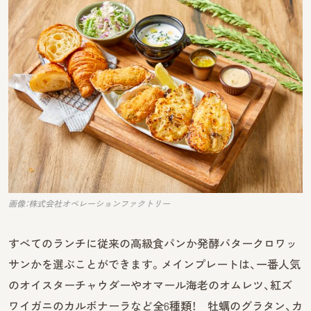
画像：株式会社オペレーションファクトリー
すべてのランチに従来の高級食パンか発酵バタークロワッ
サンかを選ぶことができます。メインプレートは、一番人気
のオイスターチャウダーやオマール海老のオムレツ、紅ズ
ワイガニのカルボナーラなど全6種類！ 牡蠣のグラタン、カ