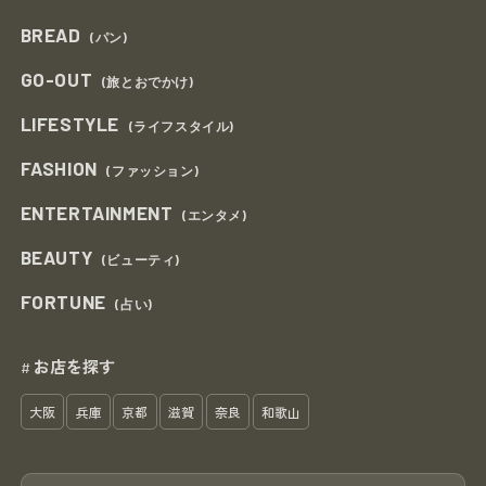
BREAD
(パン)
GO-OUT
(旅とおでかけ)
LIFESTYLE
(ライフスタイル)
FASHION
(ファッション)
ENTERTAINMENT
(エンタメ)
BEAUTY
(ビューティ)
FORTUNE
(占い)
お店を探す
#
大阪
兵庫
京都
滋賀
奈良
和歌山