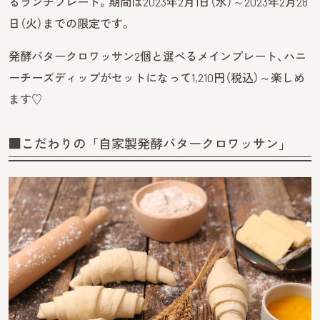
るランチプレート。期間は2023年2月1日（水）～2023年2月28
日（火）までの限定です。
発酵バタークロワッサン2個と選べるメインプレート、ハニ
ーチーズディップがセットになって1,210円（税込）～楽しめ
ます♡
■こだわりの「自家製発酵バタークロワッサン」