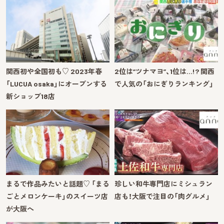
関西初や全国初も♡ 2023年春
2位は“ツナマヨ”、1位は…!? 関西
「LUCUA osaka」にオープンする
で人気の「おにぎりランキング」
新ショップ18店
まるで作品みたいと話題♡ 「まる
珍しい和牛専門店にミシュラン
ごとメロンケーキ」のスイーツ店
店も！大阪で注目の「肉グルメ」
が大阪へ