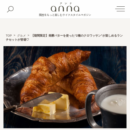
関西をもっと楽しむライフスタイルマガジン
TOP
グルメ
【期間限定】発酵バターを使った“2種のクロワッサン”が楽しめるラン
チセットが登場♡