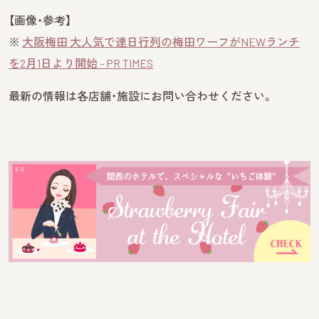
【画像・参考】
※
大阪梅田 大人気で連日行列の梅田ワーフがNEWランチ
を2月1日より開始 - PR TIMES
最新の情報は各店舗・施設にお問い合わせください。