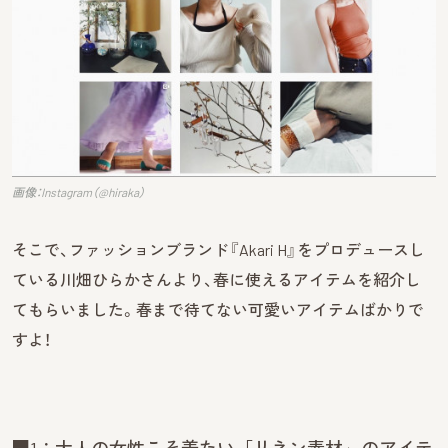
画像：Instagram（@hiraka）
そこで、ファッションブランド『Akari H』をプロデュースし
ている川畑ひらかさんより、春に使えるアイテムを紹介し
てもらいました。春まで待てない可愛いアイテムばかりで
すよ！
■1：大人の女性こそ着たい「リネン素材」のアイテ