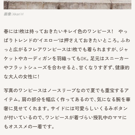
画像：Akari H
春には1枚は持っておきたいキレイ色のワンピース！ やっ
ぱりトレンドの“イエロー”は押さえておきたいところ。ふわ
っと広がるフレアワンピースは1枚でも着られますが、ジャ
ケットやカーディガンを羽織ってもOK。足元はスニーカー
やフラットシューズを合わせると、甘くなりすぎず、健康的
な大人の女性に！
写真のワンピースはノースリーブなので夏でも重宝するア
イテム。肩の部分を幅広く作ってあるので、気になる腕を華
奢に見せてくれます。サイドには可愛らしいくるみボタン
が付いているので、ワンピースが着づらい授乳中のママに
もオススメの一着です。