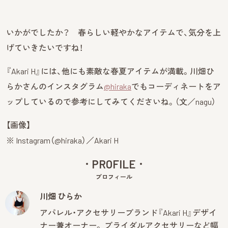
いかがでしたか？ 春らしい軽やかなアイテムで、気分を上
げていきたいですね！
『Akari H』には、他にも素敵な春夏アイテムが満載。川畑ひ
らかさんのインスタグラム
@hiraka
でもコーディネートをア
ップしているので参考にしてみてくださいね。（文／nagu）
【画像】
※ Instagram（@hiraka）／Akari H
PROFILE
プロフィール
川畑 ひらか
アパレル・アクセサリーブランド『Akari H』デザイ
ナー兼オーナー。 ブライダルアクセサリーなど幅