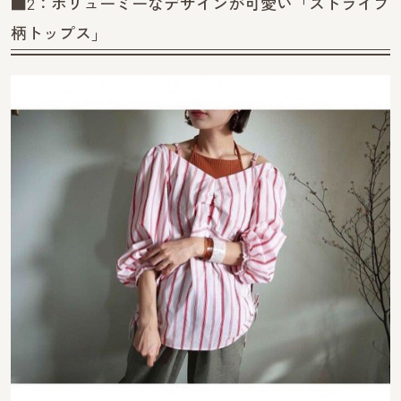
■2：ボリューミーなデザインが可愛い「ストライプ
柄トップス」