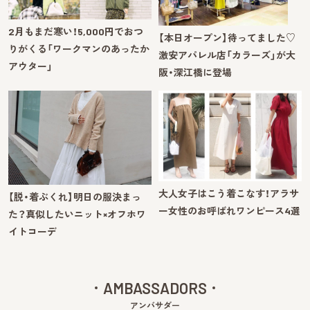
2月もまだ寒い！5,000円でおつ
【本日オープン】待ってました♡
りがくる「ワークマンのあったか
激安アパレル店「カラーズ」が大
アウター」
阪・深江橋に登場
大人女子はこう着こなす！アラサ
【脱・着ぶくれ】明日の服決まっ
ー女性のお呼ばれワンピース4選
た？真似したいニット×オフホワ
イトコーデ
AMBASSADORS
アンバサダー