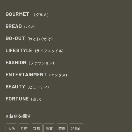
GOURMET
（グルメ）
BREAD
(パン)
GO-OUT
(旅とおでかけ)
LIFESTYLE
(ライフスタイル)
FASHION
(ファッション)
ENTERTAINMENT
(エンタメ)
BEAUTY
(ビューティ)
FORTUNE
(占い)
お店を探す
#
大阪
兵庫
京都
滋賀
奈良
和歌山