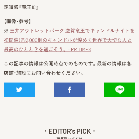
速道路『竜王IC』
【画像・参考】
※
三井アウトレットパーク 滋賀竜王でキャンドルナイトを
初開催！約2,000個のキャンドルが煌めく世界で大切な人と
最高のひとときを過ごそう。 - PR TIMES
この記事の情報は公開時点でのものです。最新の情報は各
店舗・施設にお問い合わせください。
EDITOR's PICK
編集部おすすめ