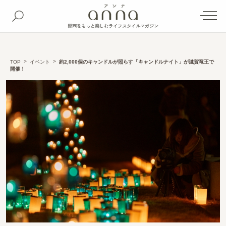
関西をもっと楽しむライフスタイルマガジン
TOP
イベント
約2,000個のキャンドルが照らす「キャンドルナイト」が滋賀竜王で
開催！