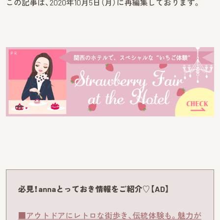
この記事は、2020年10月5日（月）に再編集しております。
必見！annaとっておき情報をご紹介♡【AD】
■アウトドアにレトロな街歩き、伝統体験も。魅力が