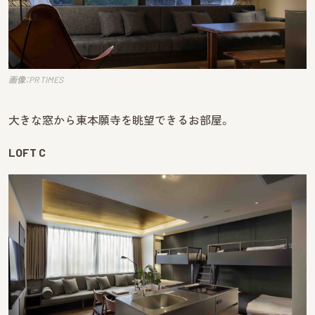
画像：PR TIMES
大きな窓から東本願寺を眺望できるお部屋。
LOFT C