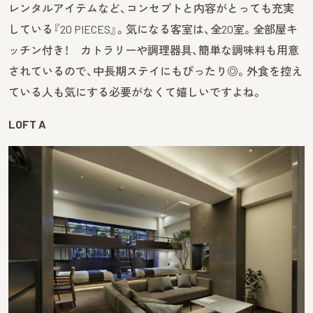
レンタルアイテムなど、コンセプトと内容がとっても充実
している『20 PIECES』。気になる客室は、全20室。全部屋キ
ッチン付き！ カトラリーや調理器具、簡単な調味料も用意
されているので、中長期ステイにもぴったり◎。外食を控え
ている人も気にする必要がなくて嬉しいですよね。
LOFT A