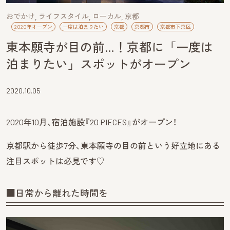
おでかけ
ライフスタイル
ローカル
京都
2020年オープン
一度は泊まりたい
京都
京都市
京都市下京区
東本願寺が目の前…！京都に「一度は
泊まりたい」スポットがオープン
2020.10.05
2020年10月、宿泊施設『20 PIECES』がオープン！
京都駅から徒歩7分、東本願寺の目の前という好立地にある
注目スポットは必見です♡
■日常から離れた時間を