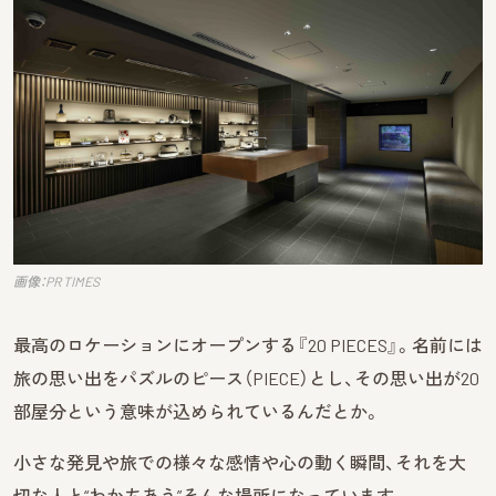
画像：PR TIMES
最高のロケーションにオープンする『20 PIECES』。名前には
旅の思い出をパズルのピース（PIECE）とし、その思い出が20
部屋分という意味が込められているんだとか。
小さな発見や旅での様々な感情や心の動く瞬間、それを大
切な人と“わかちあう”そんな場所になっています。