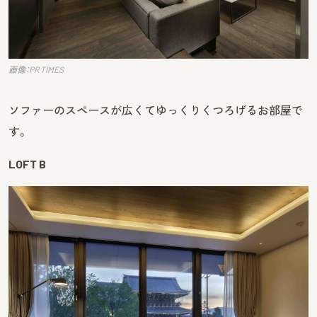
画像：PR TIMES
ソファーのスペースが広くてゆっくりくつろげるお部屋で
す。
LOFT B