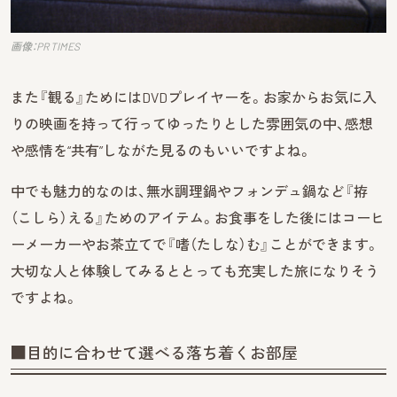
画像：PR TIMES
また『観る』ためにはDVDプレイヤーを。お家からお気に入
りの映画を持って行ってゆったりとした雰囲気の中、感想
や感情を“共有”しながた見るのもいいですよね。
中でも魅力的なのは、無水調理鍋やフォンデュ鍋など『拵
（こしら）える』ためのアイテム。お食事をした後にはコーヒ
ーメーカーやお茶立てで『嗜（たしな）む』ことができます。
大切な人と体験してみるととっても充実した旅になりそう
ですよね。
■目的に合わせて選べる落ち着くお部屋