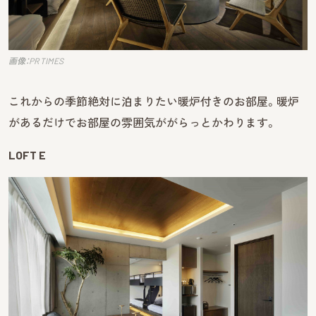
画像：PR TIMES
これからの季節絶対に泊まりたい暖炉付きのお部屋。暖炉
があるだけでお部屋の雰囲気ががらっとかわります。
LOFT E