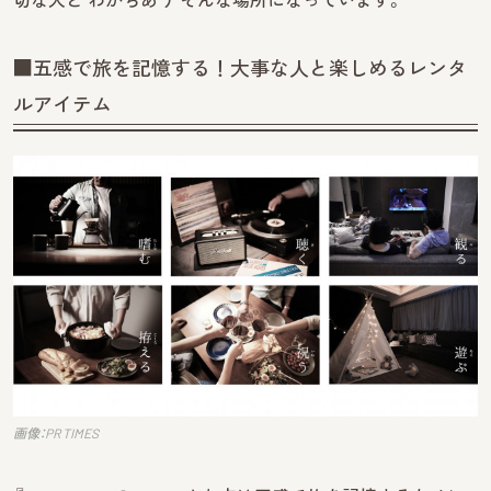
■五感で旅を記憶する！大事な人と楽しめるレンタ
ルアイテム
画像：PR TIMES