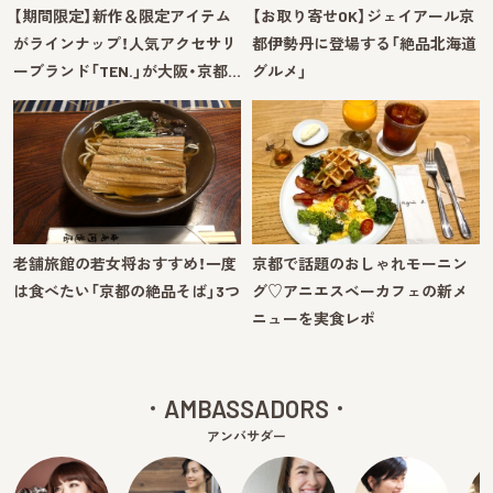
【期間限定】新作＆限定アイテム
【お取り寄せOK】ジェイアール京
がラインナップ！人気アクセサリ
都伊勢丹に登場する「絶品北海道
ーブランド「TEN.」が大阪・京都…
グルメ」
老舗旅館の若女将おすすめ！一度
京都で話題のおしゃれモーニン
は食べたい「京都の絶品そば」3つ
グ♡アニエスベーカフェの新メ
ニューを実食レポ
AMBASSADORS
アンバサダー