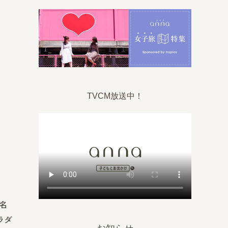
TVCM放送中！
名
ラダ