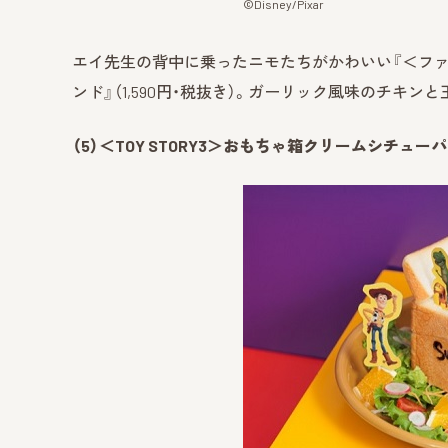
©Disney/Pixar
エイ先生の背中に乗ったニモたちがかわいい『＜フ
ンド』（1,590円・税抜き）。ガーリック風味のチキ
（5）＜TOY STORY3＞おもちゃ箱クリームシチュー