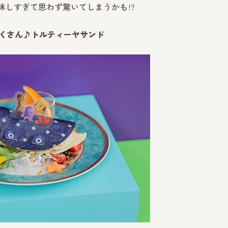
味しすぎて思わず驚いてしまうかも!?
たくさん♪トルティーヤサンド