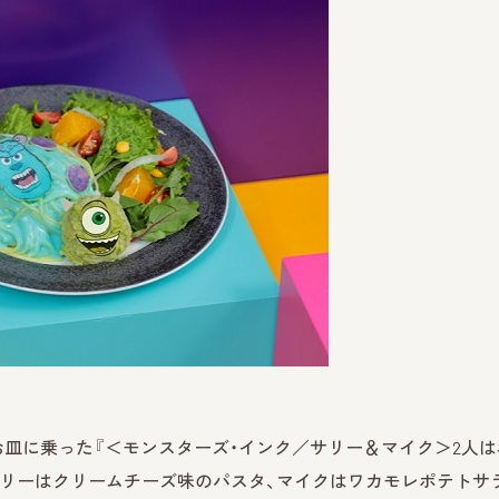
お皿に乗った『＜モンスターズ・インク／サリー＆マイク＞2人は
）。サリーはクリームチーズ味のパスタ、マイクはワカモレポテトサ