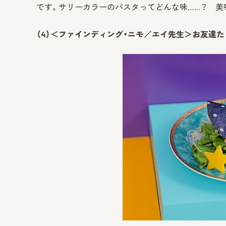
です。サリーカラーのパスタってどんな味……？ 美
（4）＜ファインディング・ニモ／エイ先生＞お友達