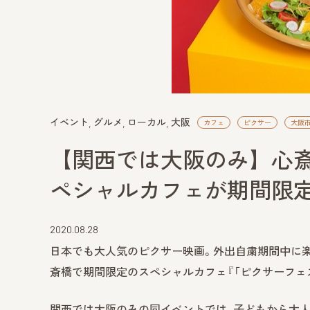
イベント
グルメ
ローカル
大阪
カフェ
ピクサー
大阪
【関西では大阪のみ】心
ペシャルカフェが期間限
2020.08.28
日本でも大人気のピクサー映画。外出自粛期間中に楽しん
斎橋で期間限定のスペシャルカフェ『「ピクサーフェスト」
関西では大阪のみの同イベントでは、子どもから大