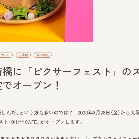
市中央区
心斎橋
期間限定
斎橋に「ピクサーフェスト」の
定でオープン！
だ、という方も多いのでは？ 2020年8月28日（金）から大阪
OH MY CAFE』がオープンします。
人までドキドキワクワクが止まらない、ポップなカフェメニュー