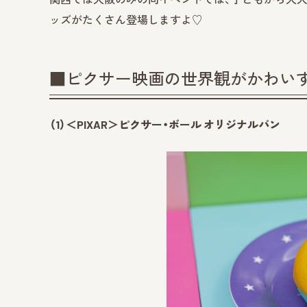
ッズがたくさん登場しますよ♡
■ピクサー映画の世界観がかわい
（1）＜PIXAR＞ピクサー・ボール オリジナルパン