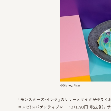
©Disney/Pixar
『モンスターズ・インク』のサリーとマイクが仲良く
コンビ！スパゲッティプレート』（1,790円・税抜き