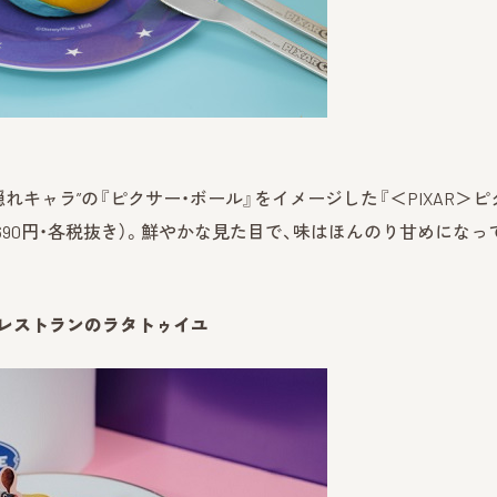
キャラ”の『ピクサー・ボール』をイメージした『＜PIXAR＞ピ
1,690円・各税抜き）。鮮やかな見た目で、味はほんのり甘めになっ
星レストランのラタトゥイユ