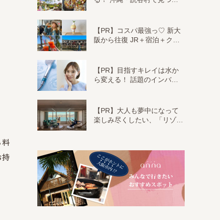
【PR】コスパ最強っ♡ 新大
阪から往復 JR＋宿泊＋ク…
【PR】目指すキレイは水か
ら変える！ 話題のインバ…
【PR】大人も夢中になって
楽しみ尽くしたい、「リゾ…
ら料
お持