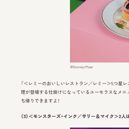
©Disney/Pixar
『＜レミーのおいしいレストラン／レミー＞5つ星レスト
理が登場する仕掛けになっているユーモラスなメニ
ち帰りできますよ！
（3）＜モンスターズ・インク／サリー＆マイク＞2人