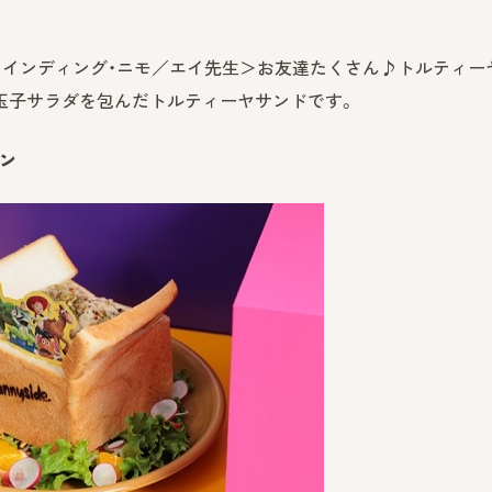
ァインディング・ニモ／エイ先生＞お友達たくさん♪トルティー
ンと玉子サラダを包んだトルティーヤサンドです。
パン