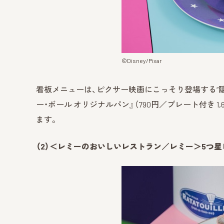
©Disney/Pixar
看板メニューは、ピクサー映画にこっそり登場する“隠れ
ー・ボール オリジナルパン』（790円／プレート付き 
ます。
（2）＜レミーのおいしいレストラン／レミー＞5つ