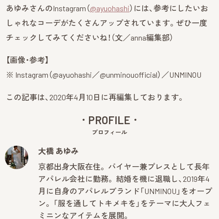
あゆみさんのInstagram（
@ayuohashi
）には、参考にしたいお
しゃれなコーデがたくさんアップされています。ぜひ一度
チェックしてみてくださいね！（文／anna編集部）
【画像・参考】
※ Instagram（@ayuohashi／@unminouofficial）／UNMINOU
この記事は、2020年4月10日に再編集しております。
PROFILE
プロフィール
大橋 あゆみ
京都出身大阪在住。 バイヤー兼プレスとして長年
アパレル会社に勤務。 結婚を機に退職し、2019年4
月に自身のアパレルブランド「UNMINOU」をオープ
ン。 「服を通してトキメキを」をテーマに大人フェ
ミニンなアイテムを展開。