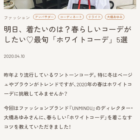
ファッション
アンバサダー
コーディネート
リライト
大橋あゆみ
明日、着たいのは？春らしいコーデが
したい♡最旬「ホワイトコーデ」5選
2020.04.10
昨年より流行しているワントーンコーデ。特に冬はベージ
ュやブラウンがトレンドですが、2020年の春はホワイトコ
ーデに挑戦してみませんか？
今回はファッションブランド『UNMINOU』のディレクター・
大橋あゆみさんに、春らしい「ホワイトコーデ」を着こなす
コツを教えていただきました！