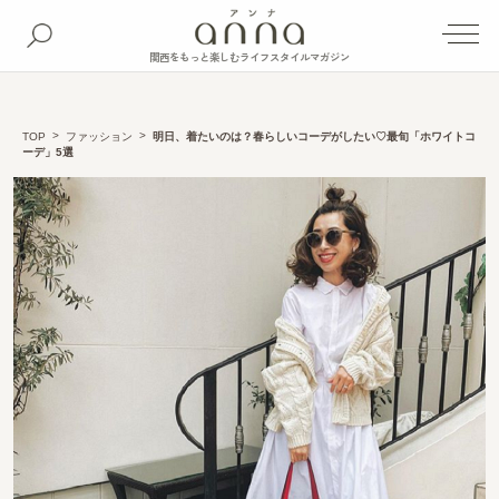
関西をもっと楽しむライフスタイルマガジン
TOP
ファッション
明日、着たいのは？春らしいコーデがしたい♡最旬「ホワイトコ
ーデ」5選