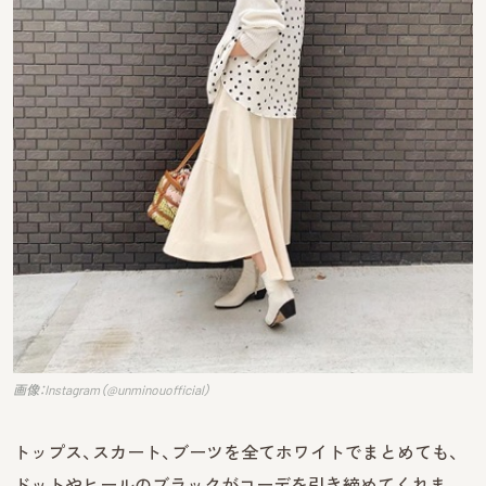
画像：Instagram（@unminouofficial）
トップス、スカート、ブーツを全てホワイトでまとめても、
ドットやヒールのブラックがコーデを引き締めてくれま