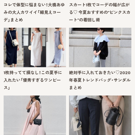
コレで体型に悩まない！大橋あゆ
スカート1枚でコーデの幅が広が
みの大人カワイイ「細見えコー
る♡ 今夏おすすめの“ピンクスカ
デ」まとめ
ート”の着回し術
1枚持ってて損なし！この夏手に
絶対手に入れておきたい♡2020
入れたい「優秀すぎるワンピー
年春夏トレンドバッグ・サンダル
ス」
まとめ