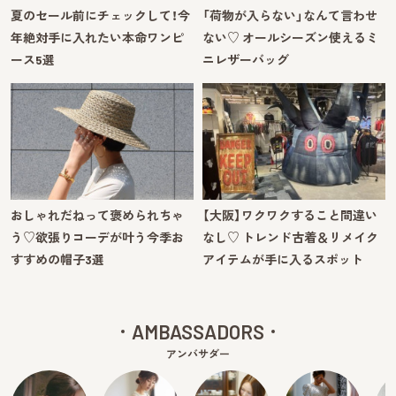
夏のセール前にチェックして！今
「荷物が入らない」なんて言わせ
年絶対手に入れたい本命ワンピ
ない♡ オールシーズン使えるミ
ース5選
ニレザーバッグ
おしゃれだねって褒められちゃ
【大阪】ワクワクすること間違い
う♡欲張りコーデが叶う今季お
なし♡ トレンド古着＆リメイク
すすめの帽子3選
アイテムが手に入るスポット
AMBASSADORS
アンバサダー