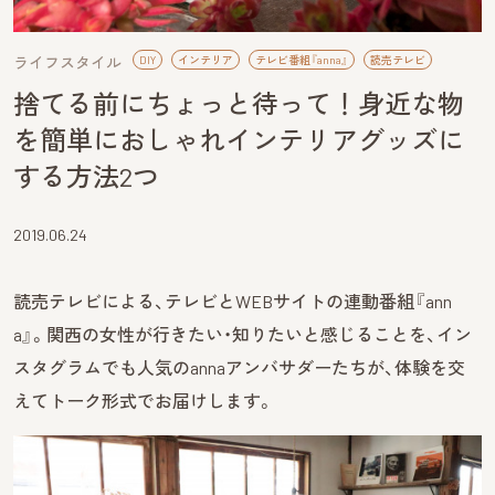
ライフスタイル
DIY
インテリア
テレビ番組『anna』
読売テレビ
捨てる前にちょっと待って！身近な物
を簡単におしゃれインテリアグッズに
する方法2つ
2019.06.24
読売テレビによる、テレビとWEBサイトの連動番組『ann
a』。関西の女性が行きたい・知りたいと感じることを、イン
スタグラムでも人気のannaアンバサダーたちが、体験を交
えてトーク形式でお届けします。