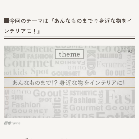
■今回のテーマは『あんなものまで!? 身近な物をイ
ンテリアに！』
画像：anna