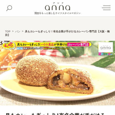
関西をもっと楽しむライフスタイルマガジン
TOP
パン
具もカレーもぎっしり！有名企業が手がけるカレーパン専門店【大阪・梅
田】