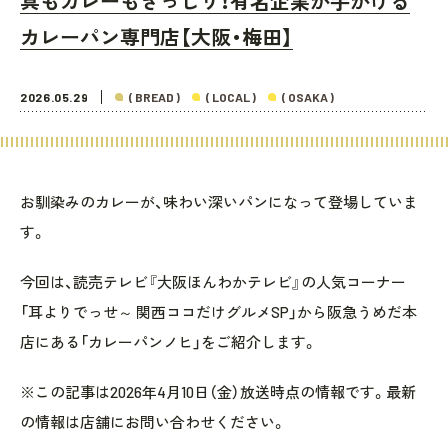
具もカレーもぎっしり！有名企業が手がける
カレーパン専門店【大阪・梅田】
2026.05.29
( BREAD )
( LOCAL )
( OSAKA )
お馴染みのカレーが、味わい深いパンになって登場していま
す。
今回は、読売テレビ『大阪ほんわかテレビ』の人気コーナー
「耳よりでっせ～ 関西ココだけグルメSP」から阪急うめだ本
店にある「カレーパンノヒ」をご紹介します。
※この記事は2026年4月10日（金）放送時点の情報です。最新
の情報は店舗にお問い合わせください。