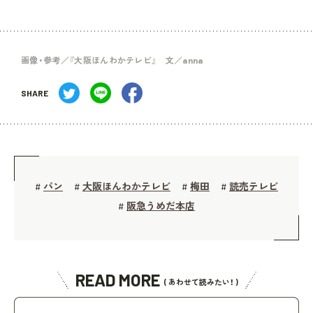
画像・参考／『大阪ほんわかテレビ』 文／anna
SHARE
パン
大阪ほんわかテレビ
梅田
読売テレビ
#
#
#
#
阪急うめだ本店
#
READ MORE
( あわせて読みたい！ )