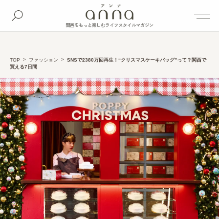
関西をもっと楽しむライフスタイルマガジン
TOP
ファッション
SNSで2380万回再生！“クリスマスケーキバッグ”って？関西で
買える7日間