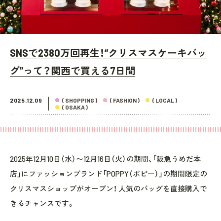
SNSで2380万回再生！“クリスマスケーキバッ
グ”って？関西で買える7日間
2025.12.09
( SHOPPING )
( FASHION )
( LOCAL )
( OSAKA )
2025年12月10日（水）〜12月16日（火）の期間、「阪急うめだ本
店」にファッションブランド「POPPY（ポピー）」の期間限定の
クリスマスショップがオープン！ 人気のバッグを直接購入で
きるチャンスです。