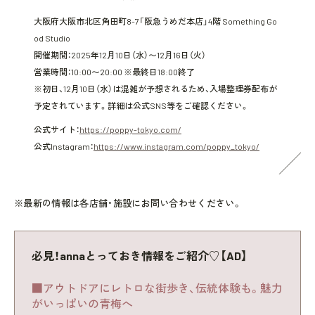
大阪府大阪市北区角田町8-7「阪急うめだ本店」4階 Something Go
od Studio
開催期間：2025年12月10日（水）〜12月16日（火）
営業時間：10:00〜20:00 ※最終日18:00終了
※初日、12月10日（水）は混雑が予想されるため、入場整理券配布が
予定されています。詳細は公式SNS等をご確認ください。
公式サイト：
https://poppy-tokyo.com/
公式Instagram：
https://www.instagram.com/poppy_tokyo/
※最新の情報は各店舗・施設にお問い合わせください。
必見！annaとっておき情報をご紹介♡【AD】
■アウトドアにレトロな街歩き、伝統体験も。魅力
がいっぱいの青梅へ