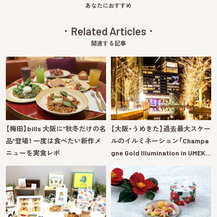
あなたにおすすめ
Related Articles
関連する記事
【梅田】bills 大阪に“秋冬だけの名
【大阪・うめきた】過去最大スケー
品”登場！ 一度は食べたい新作メ
ルのイルミネーション「Champa
ニューを実食レポ
gne Gold Illumination in UMEK…