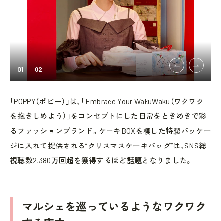
01
02
「POPPY（ポピー）」は、「Embrace Your WakuWaku（ワクワク
を抱きしめよう）」をコンセプトにした日常をときめきで彩
るファッションブランド。ケーキBOXを模した特製パッケー
ジに入れて提供される“クリスマスケーキバッグ”は、SNS総
視聴数2,380万回超を獲得するほど話題となりました。
マルシェを巡っているようなワクワク