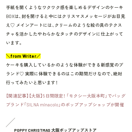
手紙を開くようなワクワク感を楽しめるデザインのケーキ
BOXは、封を開けると中にはクリスマスメッセージがお目見
え♡ メインアートには、クリームのような絵の具のテクス
チャを活かしたやわらかなタッチのデザインに仕上がって
います。
＼from Writer／
ケーキを購入しているかのような体験ができる新感覚のブ
ランド♡ 実際に体験できるのはこの期間だけなので、絶対
行ってみたいと思います！
【関連記事】【大阪】5日間限定！ 「モクシー大阪本町」でバッグ
ブランド「SILNA minacolo」のポップアップショップが開催
POPPY CHRISTMAS 大阪ポップアップストア