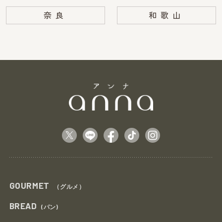
奈良
和歌山
GOURMET
（グルメ）
BREAD
(パン)