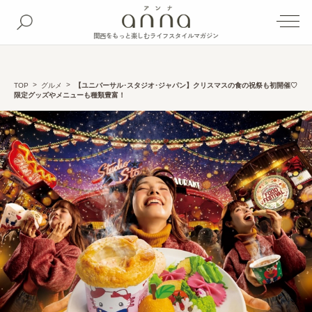
関西をもっと楽しむライフスタイルマガジン
TOP
グルメ
【ユニバーサル･スタジオ･ジャパン】クリスマスの食の祝祭も初開催♡
限定グッズやメニューも種類豊富！