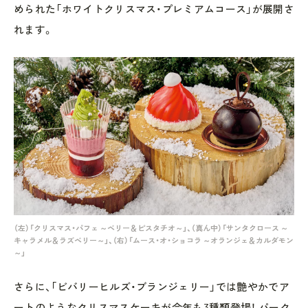
められた「ホワイトクリスマス・プレミアムコース」が展開さ
れます。
（左）「クリスマス・パフェ ～ベリー＆ピスタチオ～」、（真ん中）「サンタクロース ～
キャラメル＆ラズベリー～」、（右）「ムース・オ・ショコラ ～オランジェ＆カルダモン
～」
さらに、「ビバリーヒルズ・ブランジェリー」では艶やかでア
ートのようなクリスマスケーキが今年も3種類登場！ パーク