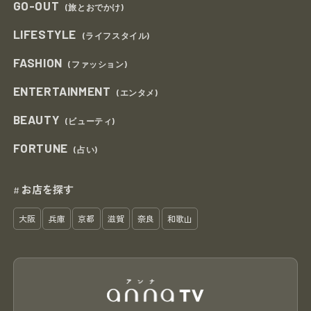
GO-OUT
(旅とおでかけ)
LIFESTYLE
(ライフスタイル)
FASHION
(ファッション)
ENTERTAINMENT
(エンタメ)
BEAUTY
(ビューティ)
FORTUNE
(占い)
お店を探す
#
大阪
兵庫
京都
滋賀
奈良
和歌山