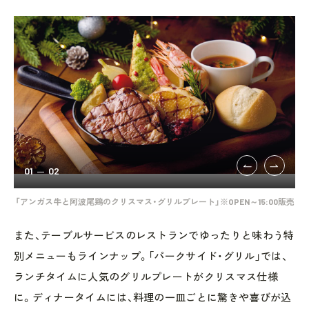
01
02
「アンガス牛と阿波尾鶏のクリスマス・グリルプレート」※OPEN～15:00販売
また、テーブルサービスのレストランでゆったりと味わう特
別メニューもラインナップ。「パークサイド・グリル」では、
ランチタイムに人気のグリルプレートがクリスマス仕様
に。ディナータイムには、料理の一皿ごとに驚きや喜びが込