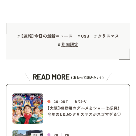
【速報】今日の最新ニュース
USJ
クリスマス
#
#
#
期間限定
#
READ MORE
( あわせて読みたい！ )
GO-OUT
おでかけ
【大阪】初登場のグルメ＆ショーは必見！
今年のUSJのクリスマスがスゴすぎる♡
PR
PR
PR