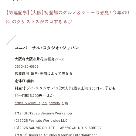
【関連記事】【大阪】初登場のグルメ＆ショーは必見！ 今年のU
SJのクリスマスがスゴすぎる♡
ユニバーサル・スタジオ・ジャパン
大阪府大阪市此花区桜島2-1-33
0570-20-0606
営業時間：曜日・季節によって異なる
定休日：無休
料金：【1デイ・スタジオ・パス】大人（12歳以上）8,900円～、子ども
（4〜11歳）5,700円～ほか
https://www.usj.co.jp/web/ja/jp
TM and (C) 2025 Sesame Workshop
(C) 2025 Peanuts Worldwide LLC
(C) 2025 SANRIO CO., LTD. APPROVAL NO. EJ5091102
TM & (C) Universal Studios & Amblin Entertainment