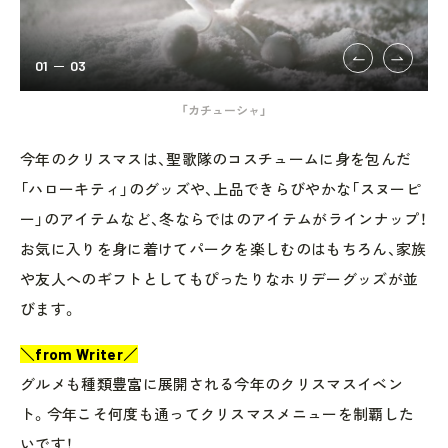
01
03
「カチューシャ」
今年のクリスマスは、聖歌隊のコスチュームに身を包んだ
「ハローキティ」のグッズや、上品できらびやかな「スヌーピ
ー」のアイテムなど、冬ならではのアイテムがラインナップ！
お気に入りを身に着けてパークを楽しむのはもちろん、家族
や友人へのギフトとしてもぴったりなホリデーグッズが並
びます。
＼from Writer／
グルメも種類豊富に展開される今年のクリスマスイベン
ト。今年こそ何度も通ってクリスマスメニューを制覇した
いです！