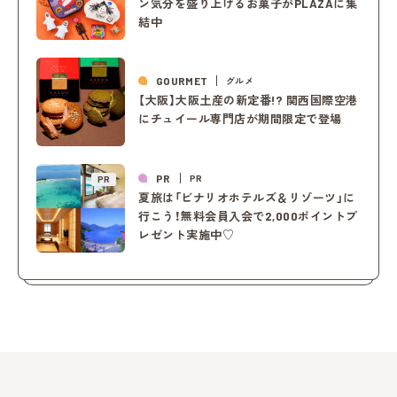
ン気分を盛り上げるお菓子がPLAZAに集
結中
GOURMET
グルメ
【大阪】大阪土産の新定番!? 関西国際空港
にチュイール専門店が期間限定で登場
PR
PR
PR
夏旅は「ビナリオホテルズ＆リゾーツ」に
行こう！無料会員入会で2,000ポイントプ
レゼント実施中♡