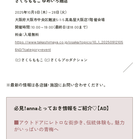
さくらももこ ゆめいろ商店
2025年10月9日（木）～28日（火）
大阪府大阪市中央区難波5-1-5 高島屋大阪店7階 催会場
開催時間：10:00～19:00（最終日は18:00まで）
料金：入場無料
https://www.takashimaya.co.jp/osaka/topics/10_1_20250912105
640/?category=event
（C）さくらももこ （C）さくらプロダクション
※最新の情報は各店舗・施設にお問い合わせください。
必見！annaとっておき情報をご紹介♡【AD】
■アウトドアにレトロな街歩き、伝統体験も。魅力
がいっぱいの青梅へ