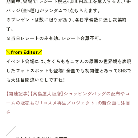
期間中、会場で1レシート税込4,000円以上を購入すると、「缶
バッジ（全5種）」がランダムで1点もらえます。
※プレゼントは数に限りがあり、各日準備数に達し次第終
了。
※当日レシートのみ有効。レシート合算不可。
＼from Editor／
イベント会場には、さくらももこさんの原画の世界観を表現
したフォトスポットも登場！ 全国でも初開催とあってSNSで
も大注目間違いなしですね！
【関連記事】【高島屋大阪店】ショッピングバッグの配布やコ
ームの販売も♡ 「コスメ再生プロジェクト」の新企画に注目
を