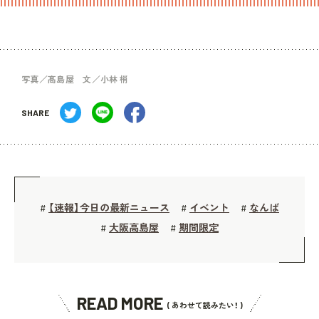
写真／髙島屋 文／小林 梢
SHARE
【速報】今日の最新ニュース
イベント
なんば
#
#
#
大阪高島屋
期間限定
#
#
READ MORE
( あわせて読みたい！ )