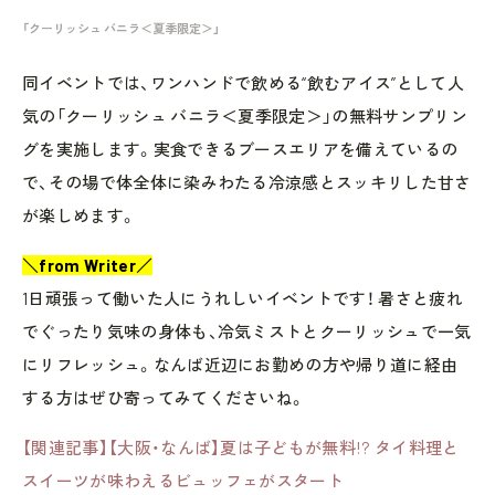
「クーリッシュ バニラ＜夏季限定＞」
同イベントでは、ワンハンドで飲める“飲むアイス”として人
気の「クーリッシュ バニラ＜夏季限定＞」の無料サンプリン
グを実施します。実食できるブースエリアを備えているの
で、その場で体全体に染みわたる冷涼感とスッキリした甘さ
が楽しめます。
＼from Writer／
1日頑張って働いた人にうれしいイベントです！ 暑さと疲れ
でぐったり気味の身体も、冷気ミストとクーリッシュで一気
にリフレッシュ。なんば近辺にお勤めの方や帰り道に経由
する方はぜひ寄ってみてくださいね。
【関連記事】【大阪・なんば】夏は子どもが無料!? タイ料理と
スイーツが味わえるビュッフェがスタート