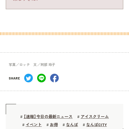
写真／ロッテ 文／阿部 玲子
SHARE
【速報】今日の最新ニュース
アイスクリーム
#
#
イベント
お得
なんば
なんばCITY
#
#
#
#