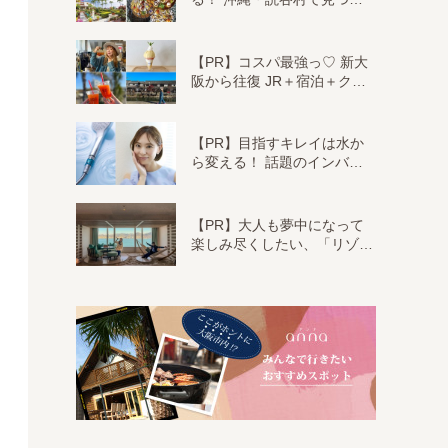
【PR】コスパ最強っ♡ 新大
阪から往復 JR＋宿泊＋ク…
【PR】目指すキレイは水か
ら変える！ 話題のインバ…
【PR】大人も夢中になって
楽しみ尽くしたい、「リゾ…