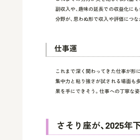
副収入や、趣味の延長での収益化にも
分野が、思わぬ形で収入や評価につな
仕事運
これまで深く関わってきた仕事が形に
集中力と粘り強さが試される場面も
果を手にできそう。仕事への丁寧な姿
さそり座が、2025