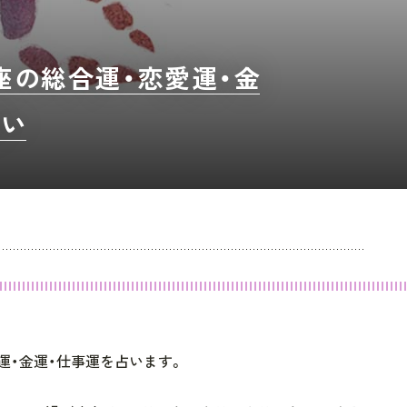
り座の総合運・恋愛運・金
占い
愛運・金運・仕事運を占います。