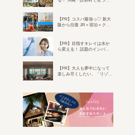
る！ 沖縄・読谷村で見つ…
【PR】コスパ最強っ♡ 新大
阪から往復 JR＋宿泊＋ク…
【PR】目指すキレイは水か
ら変える！ 話題のインバ…
【PR】大人も夢中になって
楽しみ尽くしたい、「リゾ…