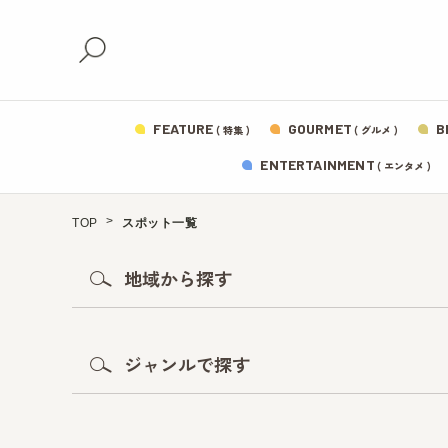
FEATURE
GOURMET
B
( 特集 )
( グルメ )
ENTERTAINMENT
( エンタメ )
TOP
スポット一覧
地域から探す
ジャンルで探す