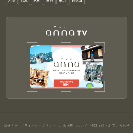
大阪
兵庫
京都
滋賀
奈良
和歌山
運営会社
プライバシーポリシー
広告掲載について
情報提供・お問い合わせ