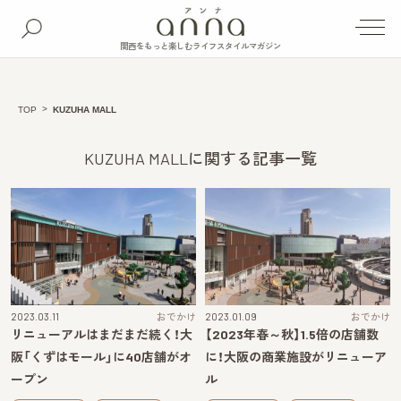
関西をもっと楽しむライフスタイルマガジン
TOP
KUZUHA MALL
KUZUHA MALLに関する記事一覧
2023.03.11
おでかけ
2023.01.09
おでかけ
リニューアルはまだまだ続く！大
【2023年春～秋】1.5倍の店舗数
阪「くずはモール」に40店舗がオ
に！大阪の商業施設がリニューア
ープン
ル