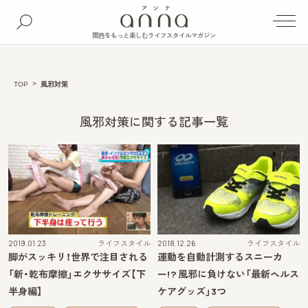
関西をもっと楽しむライフスタイルマガジン
TOP
風邪対策
風邪対策に関する記事一覧
2019.01.23
ライフスタイル
2018.12.26
ライフスタイル
脚がスッキリ！世界で注目される
運動を自動計測するスニーカ
「新・乾布摩擦」エクササイズ【下
ー!? 風邪に負けない「最新ヘルス
半身編】
ケアグッズ」3つ