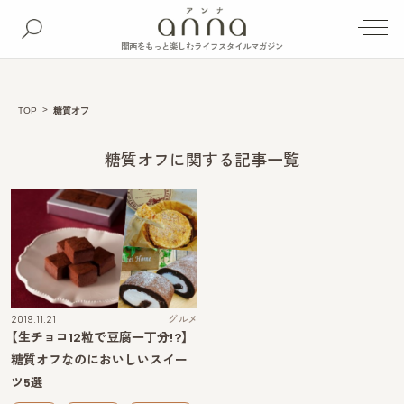
関西をもっと楽しむライフスタイルマガジン
TOP
糖質オフ
糖質オフに関する記事一覧
2019.11.21
グルメ
【生チョコ12粒で豆腐一丁分!?】
糖質オフなのにおいしいスイー
ツ5選