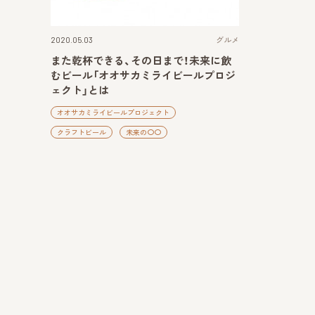
2020.05.03
グルメ
また乾杯できる、その日まで！未来に飲
むビール「オオサカミライビールプロジ
ェクト」とは
オオサカミライビールプロジェクト
クラフトビール
未来の〇〇