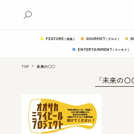
FEATURE
GOURMET
B
( 特集 )
( グルメ )
ENTERTAINMENT
( エンタメ )
TOP
未来の〇〇
「未来の〇