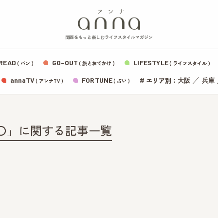
関西をもっと楽しむライフスタイルマガジン
READ
GO-OUT
LIFESTYLE
( パン )
( 旅とおでかけ )
( ライフスタイル )
エリア別：
annaTV
FORTUNE
#
／
大阪
兵庫
( アンナTV )
( 占い )
〇」に関する記事一覧