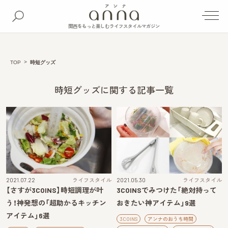
関西をもっと楽しむライフスタイルマガジン
TOP
時短グッズ
時短グッズに関する記事一覧
2021.07.22
ライフスタイル
2021.05.30
ライフスタイル
【さすが3COINS】時短調理が叶
3COINSでみつけた「絶対持って
う！神発想の「超助かるキッチン
おきたい神アイテム」9選
アイテム」6選
3COINS
アンナのおうち時間