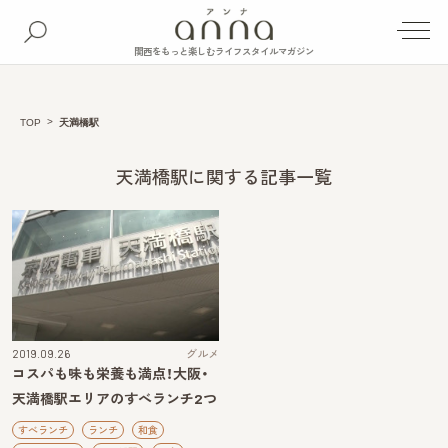
関西をもっと楽しむライフスタイルマガジン
TOP
天満橋駅
天満橋駅に関する記事一覧
2019.09.26
グルメ
コスパも味も栄養も満点！大阪・
天満橋駅エリアのすべランチ2つ
すべランチ
ランチ
和食