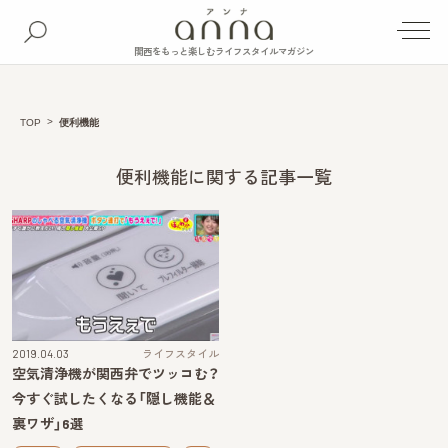
関西をもっと楽しむライフスタイルマガジン
TOP
便利機能
便利機能に関する記事一覧
2019.04.03
ライフスタイル
空気清浄機が関西弁でツッコむ？
今すぐ試したくなる「隠し機能＆
裏ワザ」6選