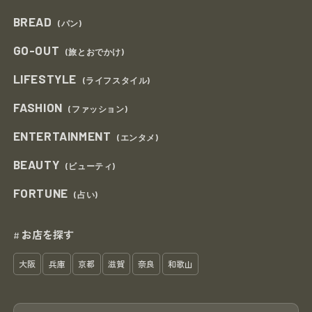
BREAD
(パン)
GO-OUT
(旅とおでかけ)
LIFESTYLE
(ライフスタイル)
FASHION
(ファッション)
ENTERTAINMENT
(エンタメ)
BEAUTY
(ビューティ)
FORTUNE
(占い)
お店を探す
#
大阪
兵庫
京都
滋賀
奈良
和歌山