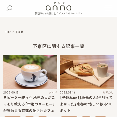
関西をもっと楽しむライフスタイルマガジン
TOP
下京区
下京区に関する記事一覧
2022.09.16
グルメ
2022.09.14
おでかけ
リピーター続々♡ 地元の人がこ
【子連れOK！】地元の人が「行って
っそり教える「本物のコーヒー」
よかった」京都の“ちょい飲み”ス
が味わえる京都の愛されカフェ
ポット