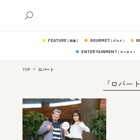
FEATURE
GOURMET
B
( 特集 )
( グルメ )
ENTERTAINMENT
( エンタメ )
TOP
ロバート
「ロバー