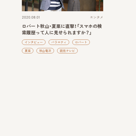
2020.08.01
エンタメ
ロバート秋山・夏菜に直撃！「スマホの検
索履歴って人に見せられますか？」
インタビュー
バラエティ
ロバート
夏菜
秋山竜次
読売テレビ