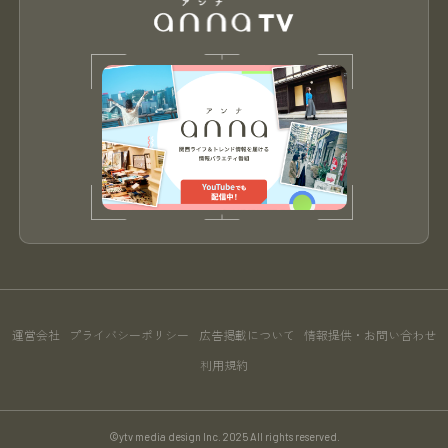
運営会社
プライバシーポリシー
広告掲載について
情報提供・お問い合わせ
利用規約
©ytv media design Inc. 2025 All rights reserved.