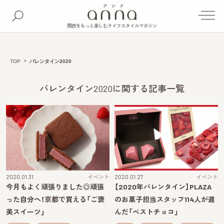
関西をもっと楽しむライフスタイルマガジン
TOP
バレンタイン2020
バレンタイン2020に関する記事一覧
2020.01.31
イベント
2020.01.27
イベント
今月もよく頑張りました◎頑張
【2020年バレンタイン】PLAZA
った自分へ！京都で買える「ご褒
のお菓子担当スタッフ114人が選
美スイーツ」
んだ「ベストチョコ」