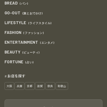
BREAD
(パン)
GO-OUT
(旅とおでかけ)
LIFESTYLE
(ライフスタイル)
FASHION
(ファッション)
ENTERTAINMENT
(エンタメ)
BEAUTY
(ビューティ)
FORTUNE
(占い)
お店を探す
#
大阪
兵庫
京都
滋賀
奈良
和歌山