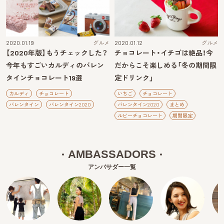
2020.01.19
グルメ
2020.01.12
グルメ
【2020年版】もうチェックした？
チョコレート・イチゴは絶品！今
今年もすごいカルディのバレン
だからこそ楽しめる「冬の期間限
タインチョコレート19選
定ドリンク」
カルディ
チョコレート
いちご
チョコレート
バレンタイン
バレンタイン2020
バレンタイン2020
まとめ
ルビーチョコレート
期間限定
AMBASSADORS
アンバサダー一覧