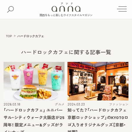
関西をもっと楽しむライフスタイルマガジン
TOP
ハードロックカフェ
ハードロックカフェに関する記事一覧
2026.03.18
グルメ
2024.03.23
ファッション
「ハードロックカフェ」 ユニバー
知ってた？「ハードロックカフェ
サル・シティウォーク大阪店が25
京都ロックショップ」のKYOTOロ
周年！ 限定メニュー&グッズがラ
ゴ入りオリジナルグッズ【京都・