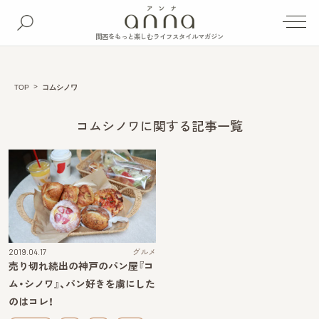
関西をもっと楽しむライフスタイルマガジン
TOP
コムシノワ
コムシノワに関する記事一覧
2019.04.17
グルメ
売り切れ続出の神戸のパン屋『コ
ム・シノワ』、パン好きを虜にした
のはコレ！