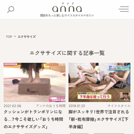
関西をもっと楽しむライフスタイルマガジン
TOP
エクササイズ
エクササイズに関する記事一覧
2021.02.06
アンナのおうち時間
2019.01.23
ライフスタイル
クッションがトランポリンにな
脚がスッキリ！世界で注目される
る…？今こそ欲しい「おうち時間
「新・乾布摩擦」エクササイズ【下
のエクササイズグッズ」
半身編】