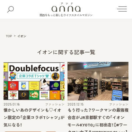
関西をもっと楽しむライフスタイルマガジン
TOP
イオン
イオンに関する記事一覧
2025.01.16
ファッション
2023.12.15
ファッション
懐かしいあのデザインも♡イオ
もう行った？ワークマンの最強複
ン限定の「企業コラボTシャツ」が
合店がJR京都駅すぐの「イオン
気になる！
モールKYOTO」に初出店！【#ワー