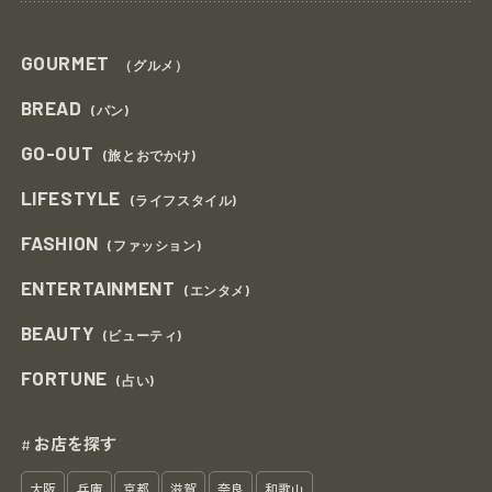
GOURMET
（グルメ）
BREAD
(パン)
GO-OUT
(旅とおでかけ)
LIFESTYLE
(ライフスタイル)
FASHION
(ファッション)
ENTERTAINMENT
(エンタメ)
BEAUTY
(ビューティ)
FORTUNE
(占い)
お店を探す
#
大阪
兵庫
京都
滋賀
奈良
和歌山