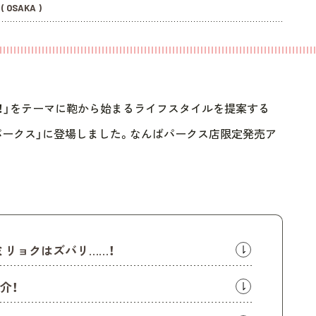
( OSAKA )
が大事！」をテーマに鞄から始まるライフスタイルを提案する
Eが「なんばパークス」に登場しました。なんばパークス店限定発売ア
OREのミリョクはズバリ……！
介！