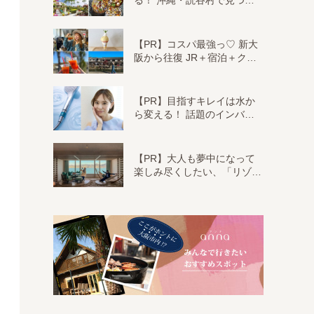
る！ 沖縄・読谷村で見つ…
【PR】コスパ最強っ♡ 新大
阪から往復 JR＋宿泊＋ク…
【PR】目指すキレイは水か
ら変える！ 話題のインバ…
【PR】大人も夢中になって
楽しみ尽くしたい、「リゾ…