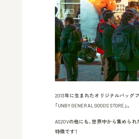
2013年に生まれたオリジナルバッグブ
「UNBY GENERAL GOODS STORE」。
AS2OVの他にも、世界中から集めら
特徴です！