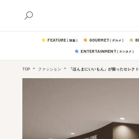
FEATURE
GOURMET
B
( 特集 )
( グルメ )
ENTERTAINMENT
( エンタメ )
TOP
ファッション
「ほんまにいいもん」が揃ったセレク