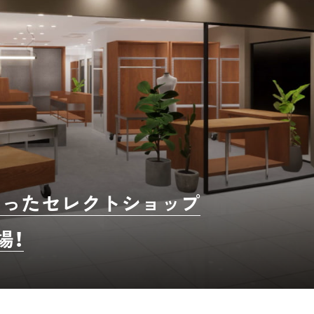
揃ったセレクトショップ
場！