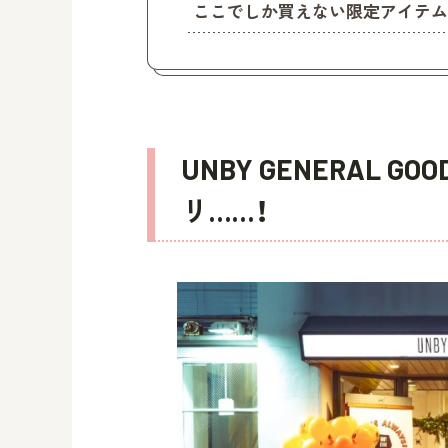
ここでしか買えない限定アイテム
UNBY GENERAL G
リ……！