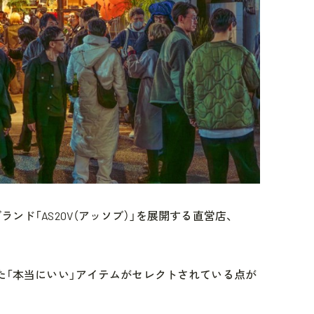
ランド「AS2OV（アッソブ）」を展開する直営店、
れた「本当にいい」アイテムがセレクトされている点が