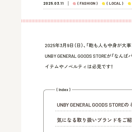
2025.03.11
( FASHION )
( LOCAL )
2025年3月9日（日）、「鞄も人も中身
UNBY GENERAL GOODS STOR
イテムやノベルティは必見です！
( Index )
UNBY GENERAL GOODS ST
気になる取り扱いブランドをご紹