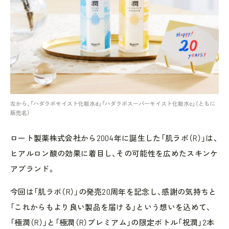
左から、「ハダラボモイスト化粧水d」「ハダラボスーパーモイスト化粧水c」（ともに
販売名）
ロート製薬株式会社から2004年に誕生した「肌ラボ（R）」は、
ヒアルロン酸の効果に着目し、その可能性を広めたスキンケ
アブランド。
今回は「肌ラボ（R）」の発売20周年を記念し、感謝の気持ちと
「これからもより良い製品を届ける」という想いを込めて、
「極潤（R）」と「極潤（R）プレミアム」の限定ボトル「祝潤」2本