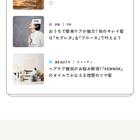
♡
PR
PR
PR
おうちで簡単ケアが魅力！ 秋のキレイ髪
は「セグレタ」＆「ブローネ」で叶えよう
BEAUTY
ビューティ
ヘアケア難民のお悩み解消！「SENNOK」
のオイルでかなえる理想のツヤ髪