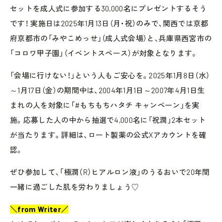
セットを成人式に参加する30,000名にプレゼントするそう
です！ 実施日は2025年1月13日（月・祝）のみで、関西では京都
府京都市の「みやこめっせ」（成人式会場）と、兵庫県西宮市の
「コロワ甲子園」（イベントスペース）が対象となります。
「会場に行けない！」という人もご安心を。2025年1月8日（水）
～1月17日（金）の期間中は、2004年1月1日～2007年4月1日生
まれの人を対象に「#もちもちハタチ キャンペーン」を実
施。応募した人の中から抽選で4,000名に「祝潤」2本セット
が当たります。詳細は、ロート製薬の公式Xアカウントを確
認。
ぜひ参加して、「極潤（R）ヒアルロン液」のうるおいで20年間
一緒に過ごした肌を労わりましょう♡
＼from Writer／