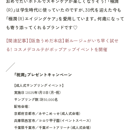
おめでたいボトルでスキンケアが楽しくなりそう！ 「極潤
（R）」は学生時代に使っていたのですが、30代を迎えた今も
「極潤（R）エイジングケア」を愛用しています。何歳になって
も寄り添ってくれるブランドです♡
【関連記事】【阪急うめだ本店】新ルージュがいち早く試せ
る！ コスメデコルテがポップアップイベントを開催
「祝潤」プレゼントキャンペーン
【成人式サンプリング イベント】
実施日：2025年1月13日（月・祝）
サンプリング数：計30,000名
配布会場：
京都府京都市／みやこめっせ（成人式会場）
兵庫県西宮市／コロワ甲子園（イベントスペース）
千葉県千葉市／千葉ポートアリーナ（成人式会場）