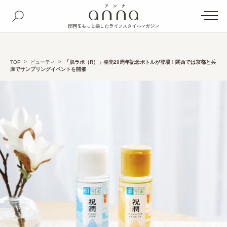
関西をもっと楽しむライフスタイルマガジン
TOP
ビューティ
「肌ラボ（R）」発売20周年記念ボトルが登場！関西では京都と兵
庫でサンプリングイベントを開催