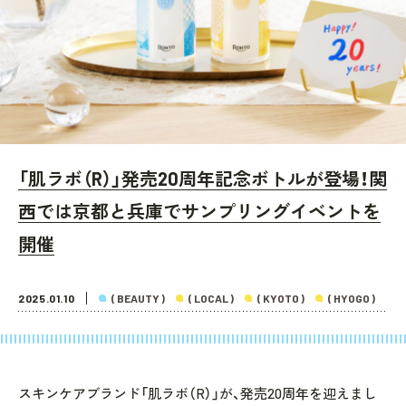
「肌ラボ（R）」発売20周年記念ボトルが登場！関
西では京都と兵庫でサンプリングイベントを
開催
2025.01.10
( BEAUTY )
( LOCAL )
( KYOTO )
( HYOGO )
スキンケアブランド「肌ラボ（R）」が、発売20周年を迎えまし