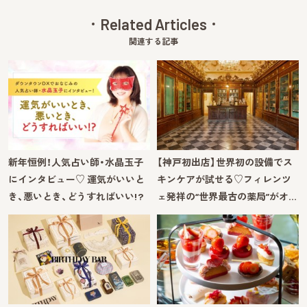
Related Articles
関連する記事
新年恒例！人気占い師・水晶玉子
【神戸初出店】世界初の設備でス
にインタビュー♡ 運気がいいと
キンケアが試せる♡フィレンツ
き、悪いとき、どうすればいい!?
ェ発祥の“世界最古の薬局”がオ…