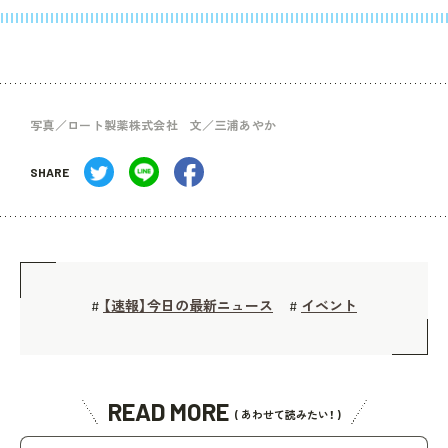
写真／ロート製薬株式会社 文／三浦あやか
SHARE
【速報】今日の最新ニュース
イベント
#
#
READ MORE
( あわせて読みたい！ )