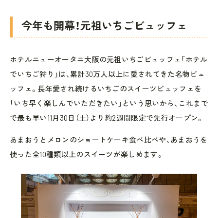
今年も開幕！元祖いちごビュッフェ
ホテルニューオータニ大阪の元祖いちごビュッフェ「ホテル
でいちご狩り」は、累計30万人以上に愛されてきた名物ビュ
ッフェ。長年愛され続けるいちごのスイーツビュッフェを
「いち早く楽しんでいただきたい」という思いから、これまで
で最も早い11月30日（土）より約2週間限定で先行オープン。
あまおうとメロンのショートケーキ食べ比べや、あまおうを
使った全10種類以上のスイーツが楽しめます。