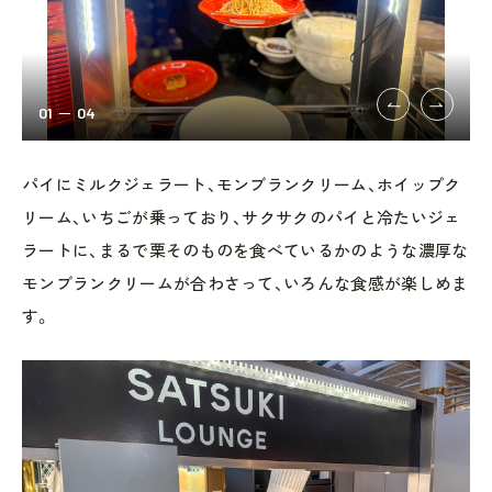
01
04
パイにミルクジェラート、モンブランクリーム、ホイップク
リーム、いちごが乗っており、サクサクのパイと冷たいジェ
ラートに、まるで栗そのものを食べているかのような濃厚な
モンブランクリームが合わさって、いろんな食感が楽しめま
す。