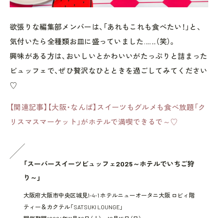
欲張りな編集部メンバーは、「あれもこれも食べたい！」と、
気付いたら全種類お皿に盛っていました……（笑）。
興味がある方は、おいしいとかわいいがたっぷりと詰まった
ビュッフェで、ぜひ贅沢なひとときを過ごしてみてください
♡
【関連記事】【大阪・なんば】スイーツもグルメも食べ放題「ク
リスマスマーケット」がホテルで満喫できるで～♡
「スーパースイーツビュッフェ2025～ホテルでいちご狩
り～」
大阪府大阪市中央区城見1-4-1 ホテルニューオータニ大阪 ロビィ階
ティー＆カクテル「SATSUKI LOUNGE」