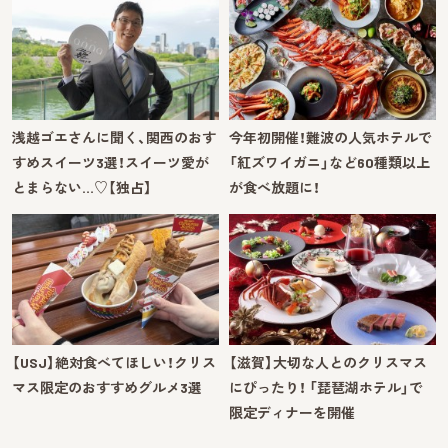
浅越ゴエさんに聞く、関西のおす
今年初開催！難波の人気ホテルで
すめスイーツ3選！スイーツ愛が
「紅ズワイガニ」など60種類以上
とまらない…♡【独占】
が食べ放題に！
【USJ】絶対食べてほしい！クリス
【滋賀】大切な人とのクリスマス
マス限定のおすすめグルメ3選
にぴったり！ 「琵琶湖ホテル」で
限定ディナーを開催