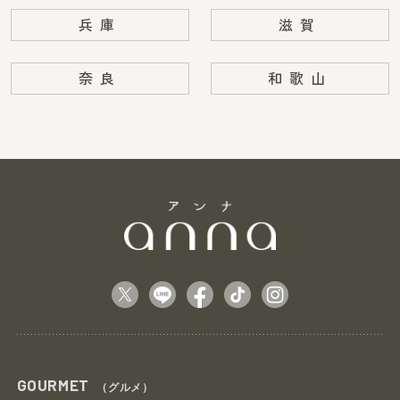
兵庫
滋賀
奈良
和歌山
GOURMET
（グルメ）