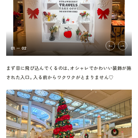
01
02
まず目に飛び込んでくるのは、オシャレでかわいい装飾が施
された入口。入る前からワクワクがとまりません♡