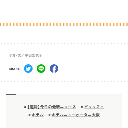
写真・文／平田圭代子
SHARE
【速報】今日の最新ニュース
ビュッフェ
#
#
ホテル
ホテルニューオータニ大阪
#
#