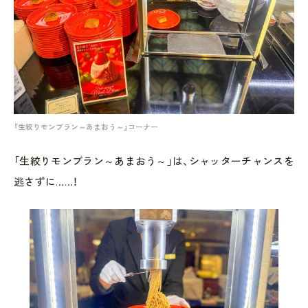
「生絞りモンブラン～あまおう～」コーナー
「生絞りモンブラン～あまおう～」は、シャッターチャンスを
逃さずに……！