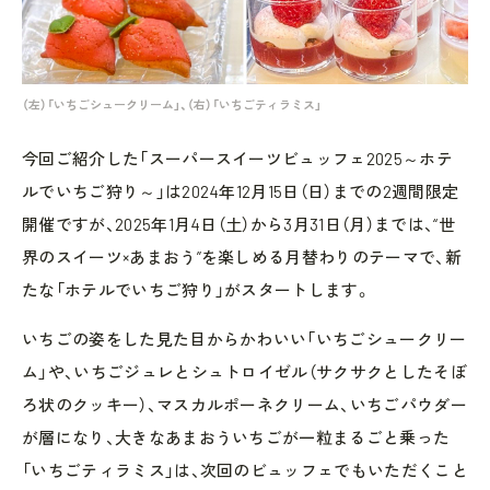
（左）「いちごシュークリーム」、（右）「いちごティラミス」
今回ご紹介した「スーパースイーツビュッフェ2025～ホテ
ルでいちご狩り～」は2024年12月15日（日）までの2週間限定
開催ですが、2025年1月4日（土）から3月31日（月）までは、“世
界のスイーツ×あまおう”を楽しめる月替わりのテーマで、新
たな「ホテルでいちご狩り」がスタートします。
いちごの姿をした見た目からかわいい「いちごシュークリー
ム」や、いちごジュレとシュトロイゼル（サクサクとしたそぼ
ろ状のクッキー）、マスカルポーネクリーム、いちごパウダー
が層になり、大きなあまおういちごが一粒まるごと乗った
「いちごティラミス」は、次回のビュッフェでもいただくこと