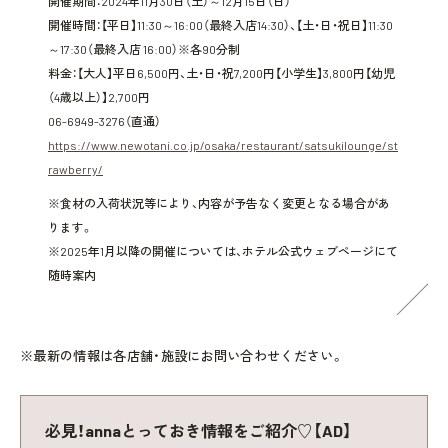
開催期間：2024年11月30日（土）～12月15日（日）
開催時間：【平日】11:30～16:00（最終入店14:30）、【土・日・祝日】11:30
～17:30（最終入店 16:00）※各90分制
料金：【大人】平日6,500円、土・日・祝7,200円【小学生】3,800円【幼児
（4歳以上）】2,700円
06-6949-3276（直通）
https://www.newotani.co.jp/osaka/restaurant/satsukilounge/st
rawberry/
※食材の入荷状況等により、内容が予告なく変更となる場合があ
ります。
※2025年1月以降の開催については、ホテル公式ウェブページにて
随時案内
※最新の情報は各店舗・施設にお問い合わせください。
必見！annaとっておき情報をご紹介♡【AD】