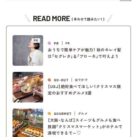
READ MORE
( あわせて読みたい！ )
PR
PR
PR
おうちで簡単ケアが魅力！ 秋のキレイ髪
は「セグレタ」＆「ブローネ」で叶えよう
GO-OUT
おでかけ
【USJ】絶対食べてほしい！クリスマス限
定のおすすめグルメ3選
GOURMET
グルメ
【大阪・なんば】スイーツもグルメも食べ
放題「クリスマスマーケット」がホテルで
満喫できるで～♡