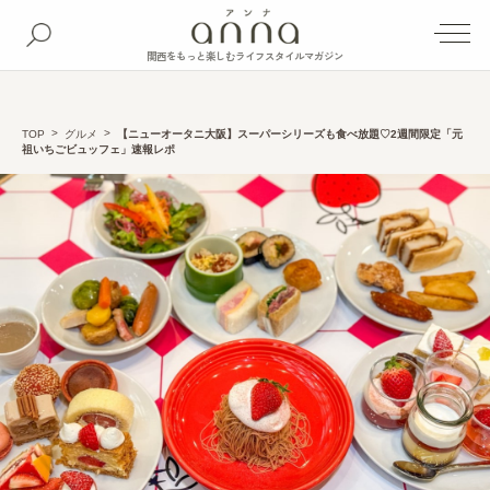
関西をもっと楽しむライフスタイルマガジン
TOP
グルメ
【ニューオータニ大阪】スーパーシリーズも食べ放題♡2週間限定「元
祖いちごビュッフェ」速報レポ