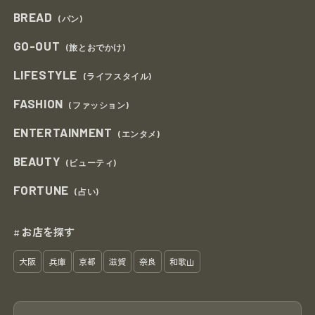
BREAD
(パン)
GO-OUT
(旅とおでかけ)
LIFESTYLE
(ライフスタイル)
FASHION
(ファッション)
ENTERTAINMENT
(エンタメ)
BEAUTY
(ビューティ)
FORTUNE
(占い)
お店を探す
#
大阪
兵庫
京都
滋賀
奈良
和歌山