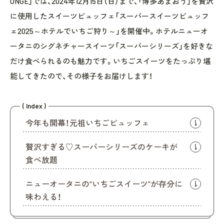
UNGE」では、2024年12月15日（日）まで、「博多あまおう」を贅沢
に使用したスイーツビュッフェ「スーパースイーツビュッフ
ェ2025～ホテルでいちご狩り～」を開催中。ホテルニューオ
ータニのシグネチャースイーツ「スーパーシリーズ」を好きな
だけ食べられるのも魅力です。いちごスイーツをたっぷり堪
能してきたので、その様子をお届けします！
( Index )
今年も開幕！元祖いちごビュッフェ
贅沢すぎる♡スーパーシリーズのケーキが
食べ放題
ニューオータニの“いちごスイーツ”が存分に
味わえる！