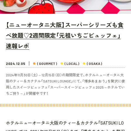
【ニューオータニ大阪】スーパーシリーズも食
べ放題♡2週間限定「元祖いちごビュッフェ」
速報レポ
2024.12.05
( GOURMET )
( LOCAL )
( OSAKA )
2024年11月30日（土）～12月15日（日）の期間限定で、ホテルニューオータニ大
阪のティー＆カクテル「SATSUKI LOUNGE」にて、「博多あまおう」を贅沢に使
用したスイーツビュッフェ「スーパースイーツビュッフェ2025～ホテルでい
ちご狩り～」が開催中です！
ホテルニューオータニ大阪のティー＆カクテル「SATSUKI LO