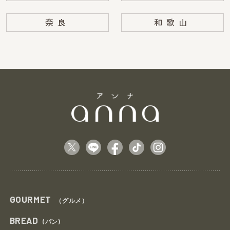
奈良
和歌山
GOURMET
（グルメ）
BREAD
(パン)