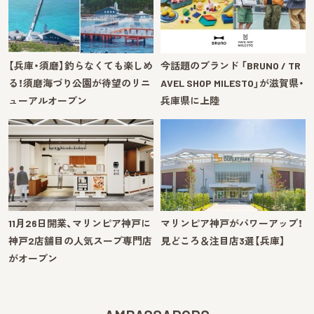
【兵庫・須磨】釣らなくても楽しめ
今話題のブランド 「BRUNO / TR
る！須磨海づり公園が待望のリニ
AVEL SHOP MILESTO」が滋賀県・
ューアルオープン
兵庫県に上陸
11月26日開業、マリンピア神戸に
マリンピア神戸がパワーアップ！
神戸2店舗目の人気スープ専門店
見どころ＆注目店3選【兵庫】
がオープン