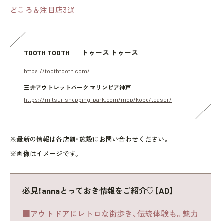
どころ＆注目店3選
TOOTH TOOTH
トゥース トゥース
https://toothtooth.com/
三井アウトレットパーク マリンピア神戸
https://mitsui-shopping-park.com/mop/kobe/teaser/
※最新の情報は各店舗・施設にお問い合わせください。
※画像はイメージです。
必見！annaとっておき情報をご紹介♡【AD】
■アウトドアにレトロな街歩き、伝統体験も。魅力