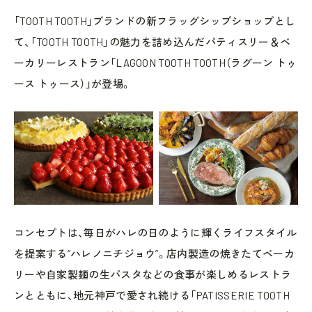
「TOOTH TOOTH」ブランドの新フラッグシップショップとし
て、「TOOTH TOOTH」の魅力を詰め込んだパティスリー＆ベ
ーカリーレストラン「LAGOON TOOTH TOOTH（ラグーン トゥ
ース トゥース）」が登場。
コンセプトは、毎日がハレの日のように輝くライフスタイル
を提案する“ハレノニチジョウ”。店内製造の焼きたてベーカ
リーや自家製麺の生パスタなどの食事が楽しめるレストラ
ンとともに、地元神戸で愛され続ける「PATISSERIE TOOTH