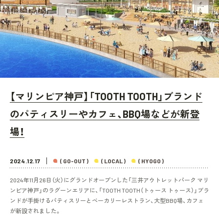
【マリンピア神戸】「TOOTH TOOTH」ブランド
のパティスリーやカフェ、BBQ場などが新登
場！
2024.12.17
( GO-OUT )
( LOCAL )
( HYOGO )
2024年11月26日（火）にグランドオープンした「三井アウトレットパーク マリ
ンピア神戸」のラグーンエリアに、「TOOTH TOOTH（トゥース トゥース）」ブラ
ンドが手掛けるパティスリーとベーカリーレストラン、大型BBQ場、カフェ
が新設されました。