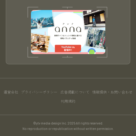
運営会社
プライバシーポリシー
広告掲載について
情報提供・お問い合わせ
利用規約
©ytv media design Inc. 2025 All rights reserved.
No reproduction or republication without written permission.