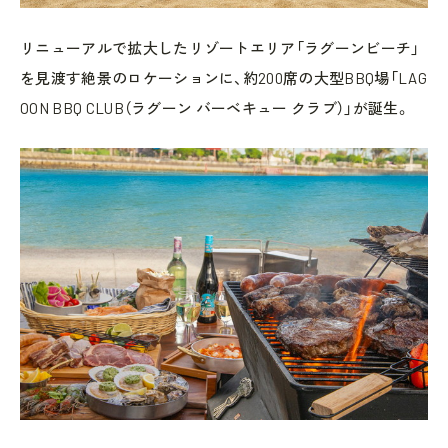
リニューアルで拡大したリゾートエリア「ラグーンビーチ」
を見渡す絶景のロケーションに、約200席の大型BBQ場「LAG
OON BBQ CLUB（ラグーン バーベキュー クラブ）」が誕生。