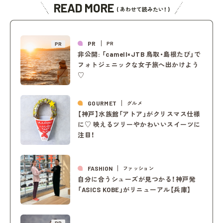
READ MORE
( あわせて読みたい！ )
PR
PR
PR
非公開: 「camell×JTB 鳥取・島根たび」で
フォトジェニックな女子旅へ出かけよう
♡
GOURMET
グルメ
【神戸】水族館「アトア」がクリスマス仕様
に♡ 映えるツリーやかわいいスイーツに
注目！
FASHION
ファッション
自分に合うシューズが見つかる！神戸発
「ASICS KOBE」がリニューアル【兵庫】