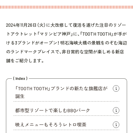
2024年11月26日（火）に大改修して復活を遂げた注目のリゾー
トアウトレット「マリンピア神戸」に、「TOOTH TOOTH」が手が
ける3ブランドがオープン！ 明石海峡大橋の景観をのぞむ海辺
のランドマークプレイスで、非日常的な空間が楽しめる新店
舗をご紹介します。
( Index )
「TOOTH TOOTH」ブランドの新たな旗艦店が
誕生
都市型リゾートで楽しむBBQパーク
映えメニューもそろうレトロ喫茶