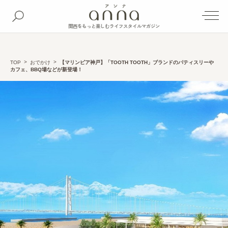
関西をもっと楽しむライフスタイルマガジン
TOP
おでかけ
【マリンピア神戸】「TOOTH TOOTH」ブランドのパティスリーや
カフェ、BBQ場などが新登場！