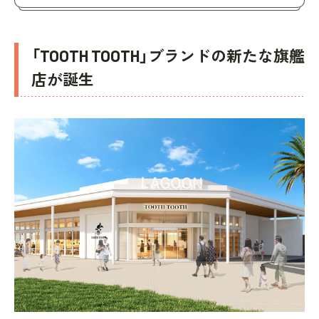
「TOOTH TOOTH」ブランドの新たな旗艦
店が誕生