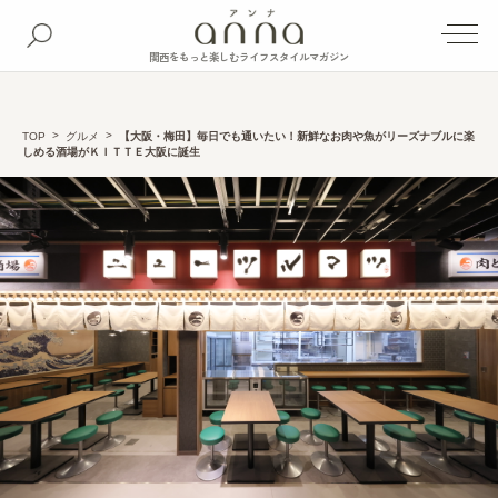
関西をもっと楽しむライフスタイルマガジン
TOP
グルメ
【大阪・梅田】毎日でも通いたい！新鮮なお肉や魚がリーズナブルに楽
しめる酒場がＫＩＴＴＥ大阪に誕生