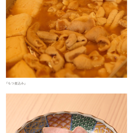
「もつ煮込み」