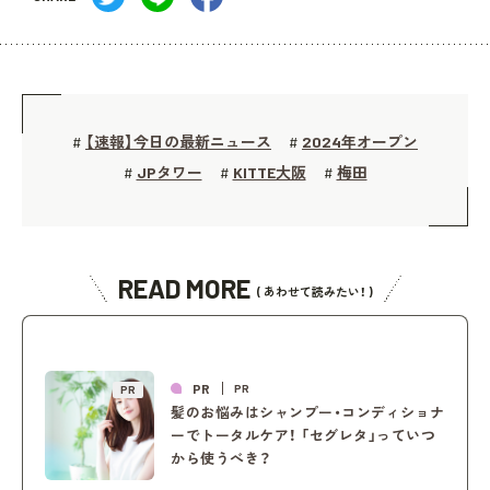
【速報】今日の最新ニュース
2024年オープン
#
#
JPタワー
KITTE大阪
梅田
#
#
#
READ MORE
( あわせて読みたい！ )
PR
PR
PR
髪のお悩みはシャンプー・コンディショナ
ーでトータルケア！ 「セグレタ」っていつ
から使うべき？