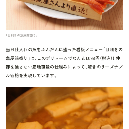
「目利きの魚屋箱盛り」
当日仕入れの魚をふんだんに盛った看板メニュー「目利きの
魚屋箱盛り」は、このボリュームでなんと1,098円（税込）！ 仲
卸を通さない産地直送の仕組みによって、驚きのリーズナブ
ル価格を実現しています。