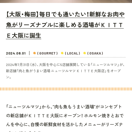
【大阪・梅田】毎日でも通いたい！新鮮なお肉や
魚がリーズナブルに楽しめる酒場がＫＩＴＴ
Ｅ大阪に誕生
2024.08.01
( GOURMET )
( LOCAL )
( OSAKA )
2024年7月31日（水）、大阪を中心に5店舗展開している「ニューツルマツ」が、
新店舗「肉と魚がうまい酒場 ニューツルマツ ＫＩＴＴＥ大阪店」をオープ
ン。
「ニューツルマツ」から、“肉も魚もうまい酒場”がコンセプト
の新店舗がＫＩＴＴＥ大阪にオープン！ ホルモン焼きとおで
んを中心に、自慢の新鮮食材を活かしたメニューがリーズナ