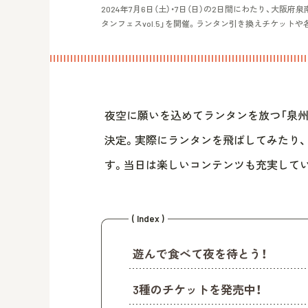
2024年7月6日（土）・7日（日）の2日間にわたり、大阪府泉
タンフェスvol.5」を開催。ランタン引き換えチケット
夜空に願いを込めてランタンを放つ「泉州ビ
決定。実際にランタンを飛ばしてみたり
す。当日は楽しいコンテンツも充実してい
( Index )
遊んで食べて夜を待とう！
3種のチケットを発売中！