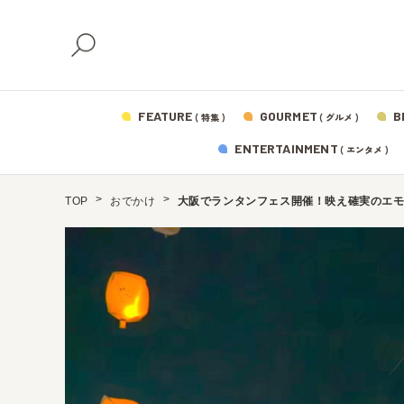
FEATURE
GOURMET
B
( 特集 )
( グルメ )
ENTERTAINMENT
( エンタメ )
TOP
おでかけ
大阪でランタンフェス開催！映え確実のエ