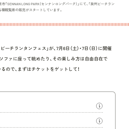
南市「SENNAN LONG PARK（センナンロングパーク）」にて、「泉州ビーチラン
や各種観覧席の販売がスタートしています。
ーチランタンフェス」が、7月6日（土）・7日（日）に開催
、ソファに座って眺めたり、その楽しみ方は自由自在で
るので、まずはチケットをゲットして！