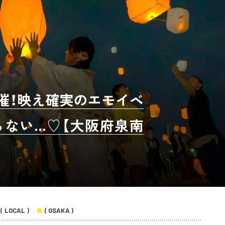
催！映え確実のエモイベ
ない…♡【大阪府泉南
( LOCAL )
( OSAKA )