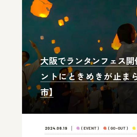
大阪でランタンフェス開
ントにときめきが止まら
市】
2024.06.19
( EVENT )
( GO-OUT )