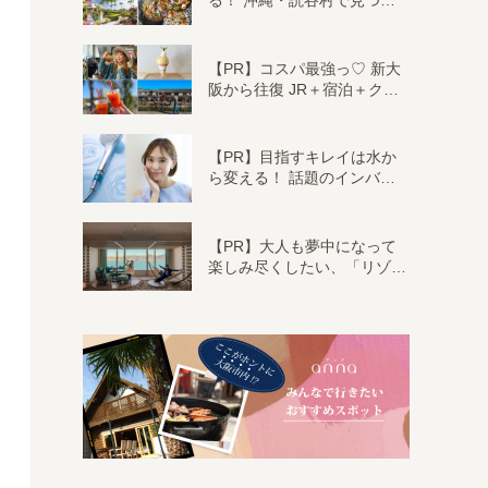
る！ 沖縄・読谷村で見つ…
【PR】コスパ最強っ♡ 新大
阪から往復 JR＋宿泊＋ク…
【PR】目指すキレイは水か
ら変える！ 話題のインバ…
【PR】大人も夢中になって
楽しみ尽くしたい、「リゾ…