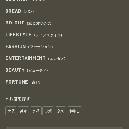
BREAD
(パン)
GO-OUT
(旅とおでかけ)
LIFESTYLE
(ライフスタイル)
FASHION
(ファッション)
ENTERTAINMENT
(エンタメ)
BEAUTY
(ビューティ)
FORTUNE
(占い)
お店を探す
#
大阪
兵庫
京都
滋賀
奈良
和歌山