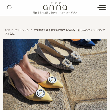
関西をもっと楽しむライフスタイルマガジン
TOP
ファッション
ママ感激！踏まれても汚れても安心な「おしゃれフラットパンプ
ス」とは