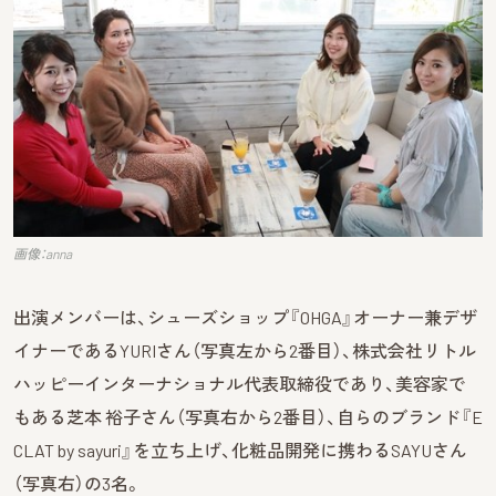
画像：anna
出演メンバーは、シューズショップ『OHGA』オーナー兼デザ
イナーであるYURIさん（写真左から2番目）、株式会社リトル
ハッピーインターナショナル代表取締役であり、美容家で
もある芝本 裕子さん（写真右から2番目）、自らのブランド『E
CLAT by sayuri』を立ち上げ、化粧品開発に携わるSAYUさん
（写真右）の3名。