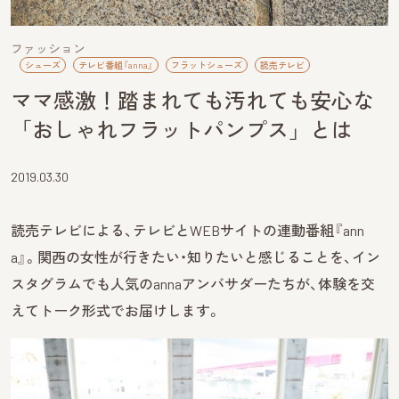
ファッション
シューズ
テレビ番組『anna』
フラットシューズ
読売テレビ
ママ感激！踏まれても汚れても安心な
「おしゃれフラットパンプス」とは
2019.03.30
読売テレビによる、テレビとWEBサイトの連動番組『ann
a』。関西の女性が行きたい・知りたいと感じることを、イン
スタグラムでも人気のannaアンバサダーたちが、体験を交
えてトーク形式でお届けします。