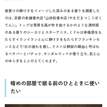
夜更けの静けさをイメージした深みのある香りを調香した
のは、京都の老舗香木店「山田松香木店（やまだまつこうぼく
てん）」。トップは草原を風が吹き抜けるかのような透明感
のある香りのユーカリとスターアニス、ミドルは幸福感をも
たらすイランイランと心に静けさをもたらすフランキンセ
ンスなどで1日の疲れを癒し、ラストは静寂の精油と呼ばれ
るベチパーとパチョリ、サンダルウッドが香り立ち、肌と心
のゆらぎをととのえてくれます。
暗めの部屋で眠る前のひとときに使い
たい