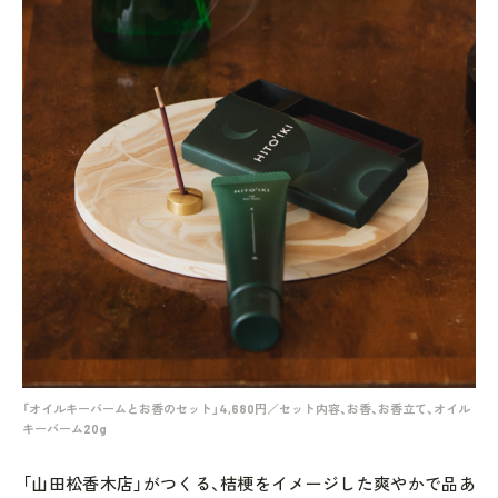
「オイルキーバームとお香のセット」4,680円／セット内容、お香、お香立て、オイル
キーバーム20g
「山田松香木店」がつくる、桔梗をイメージした爽やかで品あ