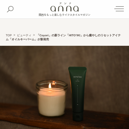
関西をもっと楽しむライフスタイルマガジン
TOP
ビューティ
「Coyori」の新ライン「HITO’IKI」から癒やしのリセットアイテ
ム「オイルキーバーム」が新発売