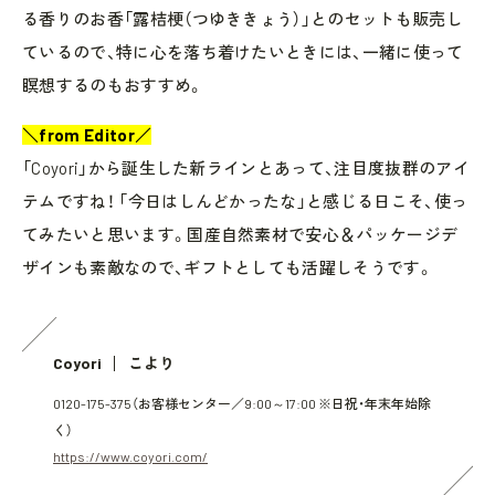
る香りのお香「露桔梗（つゆききょう）」とのセットも販売し
ているので、特に心を落ち着けたいときには、一緒に使って
瞑想するのもおすすめ。
＼from Editor／
「Coyori」から誕生した新ラインとあって、注目度抜群のアイ
テムですね！ 「今日はしんどかったな」と感じる日こそ、使っ
てみたいと思います。国産自然素材で安心＆パッケージデ
ザインも素敵なので、ギフトとしても活躍しそうです。
Coyori
こより
0120-175-375（お客様センター／9:00～17:00 ※日祝・年末年始除
く）
https://www.coyori.com/