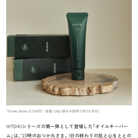
「Oil key Balm」3,280円／容量：20g（夜のみ使用で約2か月分）
HITOIKIシリーズの第一弾として登場した「オイルキーバー
ム」は、“23時のおつかれさま。1日の終わりの肌と心をととの