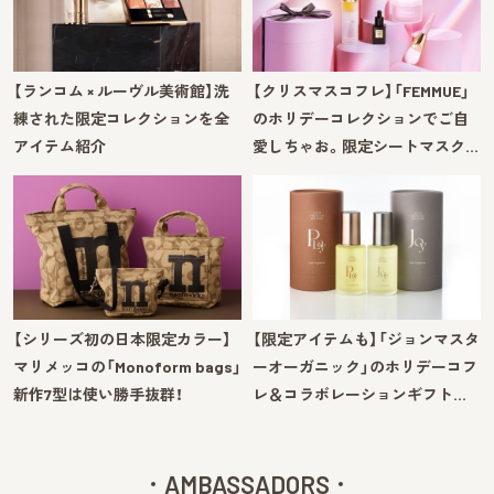
【ランコム × ルーヴル美術館】洗
【クリスマスコフレ】「FEMMUE」
練された限定コレクションを全
のホリデーコレクションでご自
アイテム紹介
愛しちゃお。限定シートマスク…
【シリーズ初の日本限定カラー】
【限定アイテムも】「ジョンマスタ
マリメッコの「Monoform bags」
ーオーガニック」のホリデーコフ
新作7型は使い勝手抜群！
レ＆コラボレーションギフト…
AMBASSADORS