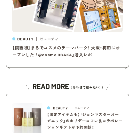
BEAUTY
ビューティ
【関西初】まるでコスメのテーマパーク！ 大阪・梅田にオ
ープンした 「@cosme OSAKA」潜入レポ
READ MORE
( あわせて読みたい！ )
BEAUTY
ビューティ
【限定アイテムも】「ジョンマスターオー
ガニック」のホリデーコフレ＆コラボレー
ションギフトが予約開始！