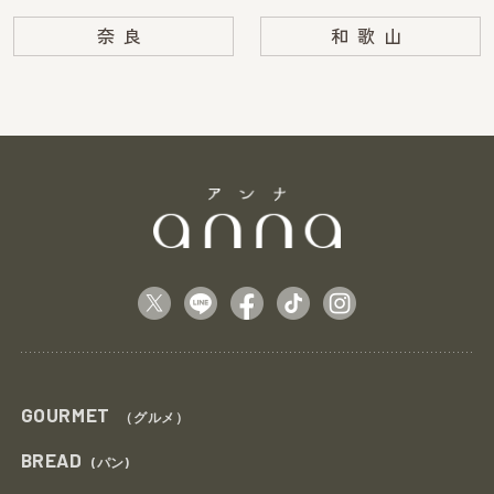
奈良
和歌山
GOURMET
（グルメ）
BREAD
(パン)