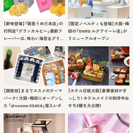
【新味登場】「阪急うめだ本店」の
【限定ノベルティも登場】大阪・梅
行列店「グランカルビー」最新フ
田の「SHIRO ルクアイーレ店」が
レーバーは、味わい海苔＆グリ…
リニューアルオープン
【関西初】まるでコスメのテーマ
【ホテル日航大阪】豪華食材がぎ
パーク！ 大阪・梅田にオープンし
っしり！ ホテルメイドの和洋中お
た 「@cosme OSAKA」潜入レポ
せち3種を大公開！