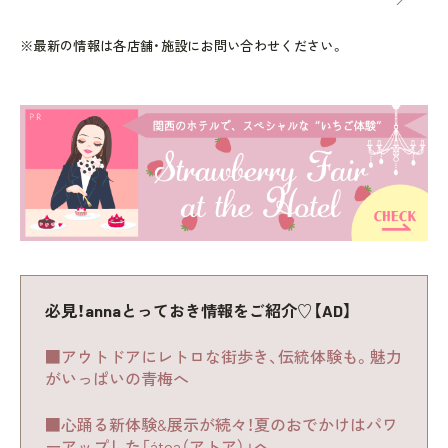
※最新の情報は各店舗・施設にお問い合わせください。
必見！annaとっておき情報をご紹介♡【AD】
■アウトドアにレトロな街歩き、伝統体験も。魅力
がいっぱいの青梅へ
■心踊る新体験&展示が続々！夏のおでかけはパワ
ーアップした「átoa（アトア）」へ