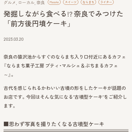
グルメ
ローカル
奈良
Masako
スイーツ
ならまち
ライター
発掘しながら食べる!? 奈良でみつけた
「前方後円墳ケーキ」
2023.03.20
奈良の猿沢池からすぐのならまち入り口付近にあるカフェ
『ならまち菓子工房 プティ・マルシェ＆ぷちまるカフェ
～』。
古代を感じられるかわいい古墳の形をしたケーキが話題の
お店です。今回はそんな気になる“古墳型ケーキ”をご紹介し
ます。
■思わず写真を撮りたくなる古墳型ケーキ