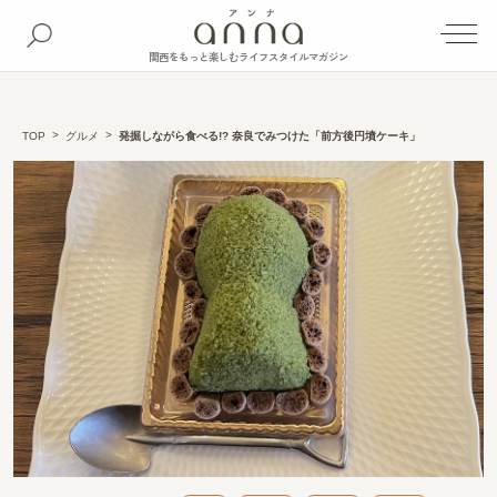
関西をもっと楽しむライフスタイルマガジン
TOP
グルメ
発掘しながら食べる!? 奈良でみつけた「前方後円墳ケーキ」