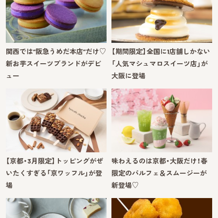
関西では“阪急うめだ本店”だけ♡
【期間限定】全国に1店舗しかない
新お芋スイーツブランドがデビ
「人気マシュマロスイーツ店」が
ュー
大阪に登場
【京都・3月限定】トッピングがぜ
味わえるのは京都・大阪だけ！春
いたくすぎる「京ワッフル」が登
限定のパルフェ＆スムージーが
場
新登場♡