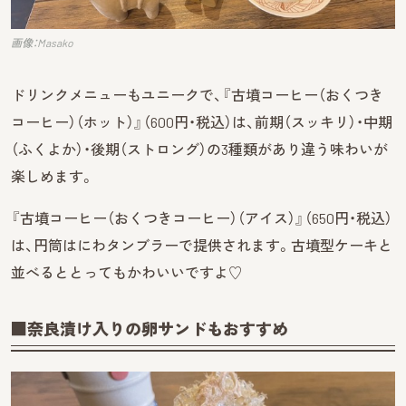
画像：Masako
ドリンクメニューもユニークで、『古墳コーヒー（おくつき
コーヒー）（ホット）』（600円・税込）は、前期（スッキリ）・中期
（ふくよか）・後期（ストロング）の3種類があり違う味わいが
楽しめます。
『古墳コーヒー（おくつきコーヒー）（アイス）』（650円・税込）
は、円筒はにわタンブラーで提供されます。古墳型ケーキと
並べるととってもかわいいですよ♡
■
奈良漬け入りの卵サンドもおすすめ