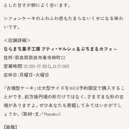
とした甘さが卵によく合います。
シフォンケーキのふわふわ感もたまらないくせになる味わ
いです。
＜店舗詳細＞
ならまち菓子工房 プティ・マルシェ＆ぷちまるカフェ～
住所：奈良県奈良市東寺林町22
営業時間：12:00~17:30（L.O.17:00）
定休日：月曜日・火曜日
『古墳型ケーキ』は大型サイズをWEB予約限定で購入するこ
とができ、前方後円墳の形だけではなく、さまざまな形の古
墳がありますよ。ぜひあなたも発掘してみてはいかがでし
ょうか。（取材・文／Masako）
【画像】