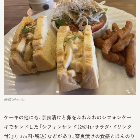
画像：Masako
ケーキの他にも、奈良漬けと卵をふわふわのシフォンケー
キでサンドした『シフォンサンド（2切れ・サラダ・ドリンク
付）』（1,375円・税込）などがあり、奈良漬けの食感とほんのり