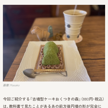
画像：Masako
今回ご紹介する『古墳型ケーキおくつきの森』（880円・税込）
は、教科書で見たことがあるあの前方後円墳の形が完全に