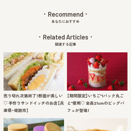
Recommend
あなたにおすすめ
Related Articles
関連する記事
売り切れ次第終了！断面が美しい
【期間限定】いちご“1パック丸ご
♡ 手作りサンドイッチのお店【兵
と”使用♡ 全長21cmのビッグパ
庫県・姫路市】
フェが登場！