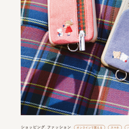
ショッピング
ファッション
オンラインで買える
スマホ