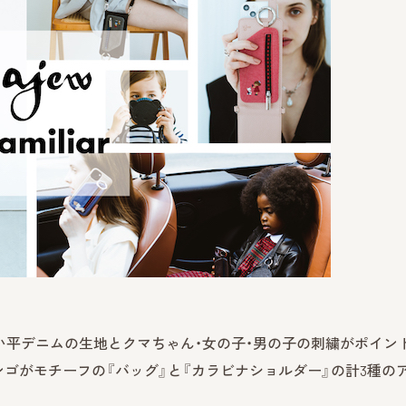
リア』らしい平デニムの生地とクマちゃん・女の子・男の子の刺繍がポイン
ンゴがモチーフの『バッグ』と『カラビナショルダー』の計3種の