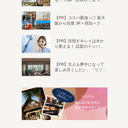
【PR】コスパ最強っ♡ 新大
阪から往復 JR＋宿泊＋ク…
【PR】目指すキレイは水か
ら変える！ 話題のインバ…
【PR】大人も夢中になって
楽しみ尽くしたい、「リゾ…