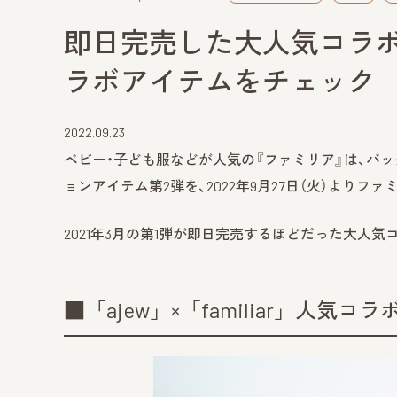
即日完売した大人気コラ
ラボアイテムをチェック
2022.09.23
ベビー・子ども服などが人気の『ファミリア』は、バッグ
ョンアイテム第2弾を、2022年9月27日（火）より
2021年3月の第1弾が即日完売するほどだった大人気
■「ajew」×「familiar」人気コ