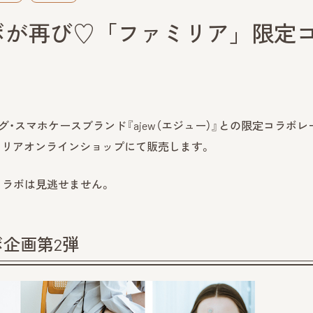
ボが再び♡「ファミリア」限定
・スマホケースブランド『ajew（エジュー）』との限定コラボレ
ファミリアオンラインショップにて販売します。
コラボは見逃せません。
ラボ企画第2弾